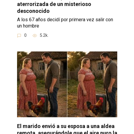
aterrorizada de un misterioso
desconocido
A los 67 años decidí por primera vez salir con
un hombre
0
5.2k.
El marido envió a su esposa a una aldea
remota, asegurándole que el aire puro la