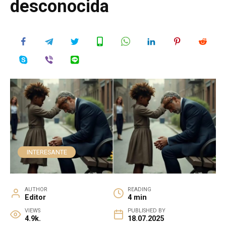
desconocida
INTERESANTE
AUTHOR
READING
Editor
4 min
VIEWS
PUBLISHED BY
4.9k.
18.07.2025