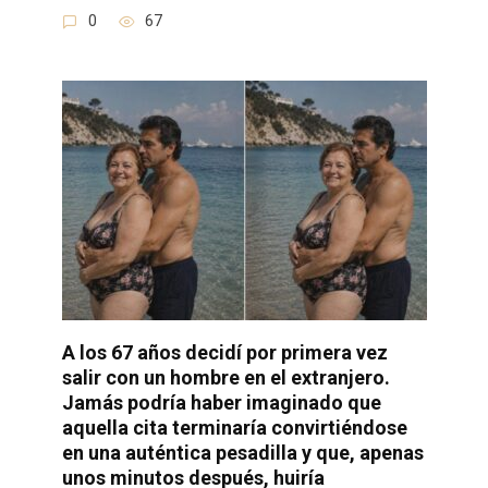
0
67
A los 67 años decidí por primera vez
salir con un hombre en el extranjero.
Jamás podría haber imaginado que
aquella cita terminaría convirtiéndose
en una auténtica pesadilla y que, apenas
unos minutos después, huiría