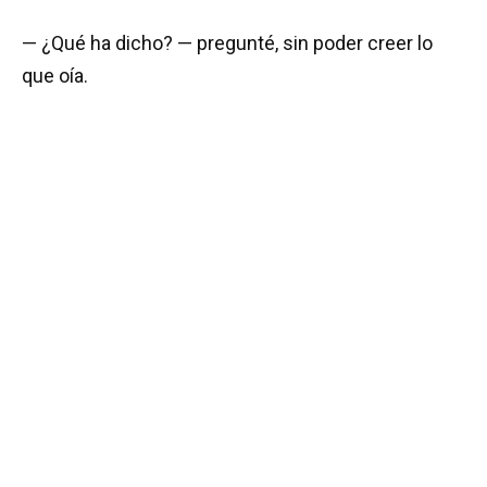
— ¿Qué ha dicho? — pregunté, sin poder creer lo
que oía.