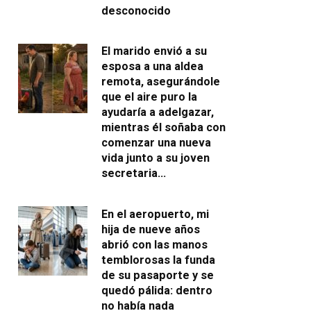
desconocido
El marido envió a su
esposa a una aldea
remota, asegurándole
que el aire puro la
ayudaría a adelgazar,
mientras él soñaba con
comenzar una nueva
vida junto a su joven
secretaria…
En el aeropuerto, mi
hija de nueve años
abrió con las manos
temblorosas la funda
de su pasaporte y se
quedó pálida: dentro
no había nada