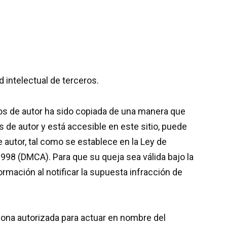
 intelectual de terceros.
os de autor ha sido copiada de una manera que
 de autor y está accesible en este sitio, puede
 autor, tal como se establece en la Ley de
1998 (DMCA). Para que su queja sea válida bajo la
rmación al notificar la supuesta infracción de
rsona autorizada para actuar en nombre del