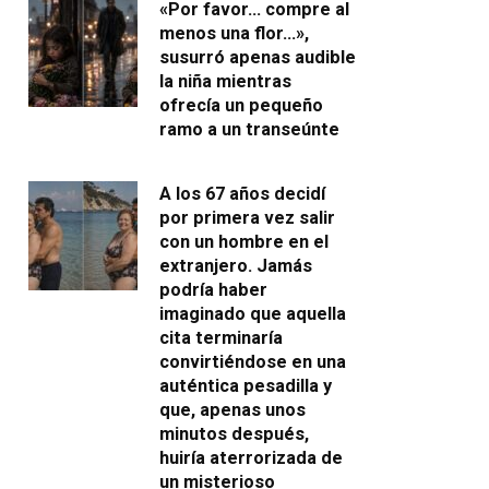
«Por favor… compre al
menos una flor…»,
susurró apenas audible
la niña mientras
ofrecía un pequeño
ramo a un transeúnte
A los 67 años decidí
por primera vez salir
con un hombre en el
extranjero. Jamás
podría haber
imaginado que aquella
cita terminaría
convirtiéndose en una
auténtica pesadilla y
que, apenas unos
minutos después,
huiría aterrorizada de
un misterioso