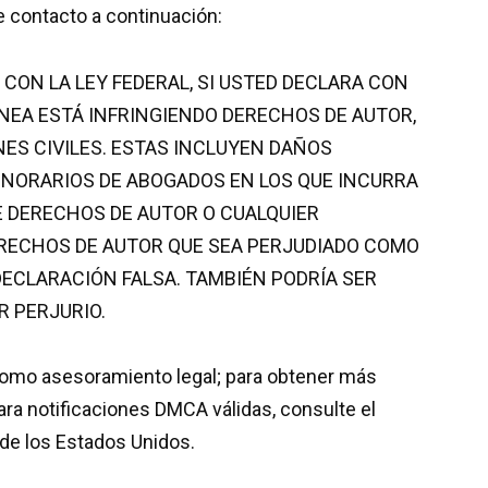
e contacto a continuación:
CON LA LEY FEDERAL, SI USTED DECLARA CON
NEA ESTÁ INFRINGIENDO DERECHOS DE AUTOR,
ES CIVILES. ESTAS INCLUYEN DAÑOS
ONORARIOS DE ABOGADOS EN LOS QUE INCURRA
E DERECHOS DE AUTOR O CUALQUIER
DERECHOS DE AUTOR QUE SEA PERJUDIADO COMO
DECLARACIÓN FALSA. TAMBIÉN PODRÍA SER
 PERJURIO.
como asesoramiento legal; para obtener más
ara notificaciones DMCA válidas, consulte el
o de los Estados Unidos.