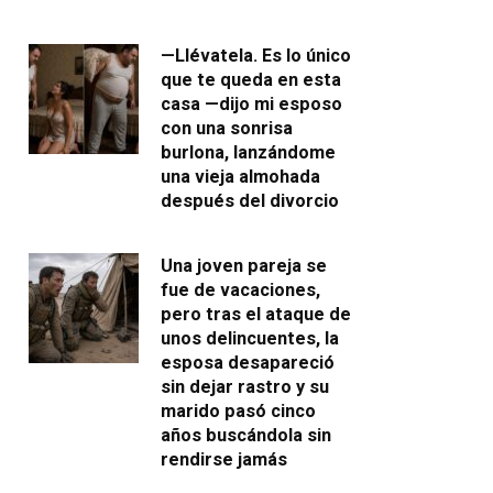
—Llévatela. Es lo único
que te queda en esta
casa —dijo mi esposo
con una sonrisa
burlona, lanzándome
una vieja almohada
después del divorcio
Una joven pareja se
fue de vacaciones,
pero tras el ataque de
unos delincuentes, la
esposa desapareció
sin dejar rastro y su
marido pasó cinco
años buscándola sin
rendirse jamás