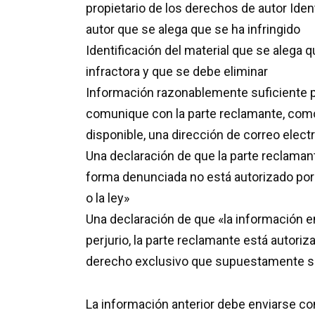
propietario de los derechos de autor Iden
autor que se alega que se ha infringido
Identificación del material que se alega q
infractora y que se debe eliminar
Información razonablemente suficiente pa
comunique con la parte reclamante, como 
disponible, una dirección de correo elect
Una declaración de que la parte reclamant
forma denunciada no está autorizado por 
o la ley»
Una declaración de que «la información en
perjurio, la parte reclamante está autori
derecho exclusivo que supuestamente se
La información anterior debe enviarse com