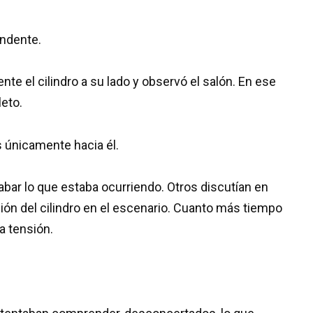
endente.
te el cilindro a su lado y observó el salón. En ese
eto.
s únicamente hacia él.
bar lo que estaba ocurriendo. Otros discutían en
ción del cilindro en el escenario. Cuanto más tiempo
a tensión.