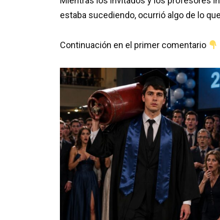
Mientras los invitados y los profesores 
estaba sucediendo, ocurrió algo de lo qu
Continuación en el primer comentario