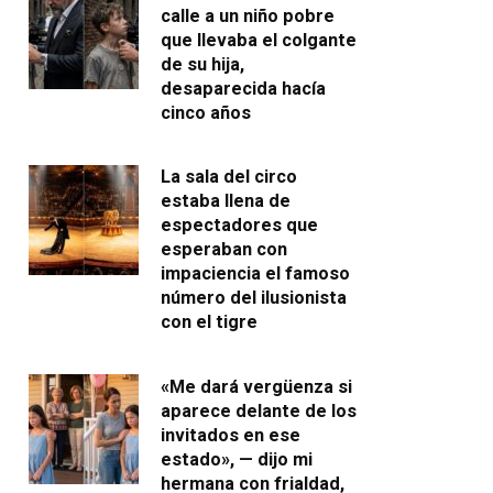
calle a un niño pobre
que llevaba el colgante
de su hija,
desaparecida hacía
cinco años
La sala del circo
estaba llena de
espectadores que
esperaban con
impaciencia el famoso
número del ilusionista
con el tigre
«Me dará vergüenza si
aparece delante de los
invitados en ese
estado», — dijo mi
hermana con frialdad,