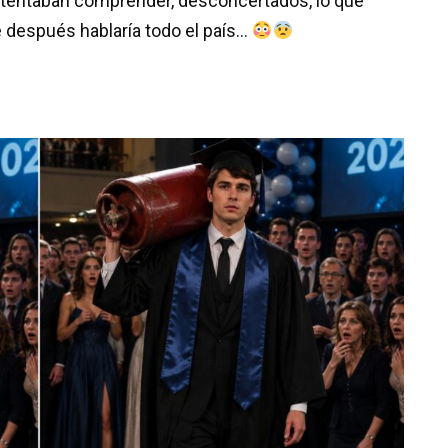
intentaban comprender, desconcertados, lo que
e después hablaría todo el país…