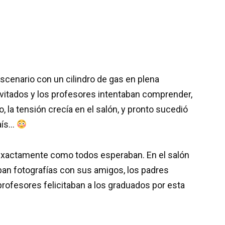
scenario con un cilindro de gas en plena
vitados y los profesores intentaban comprender,
 la tensión crecía en el salón, y pronto sucedió
país…
 exactamente como todos esperaban. En el salón
an fotografías con sus amigos, los padres
profesores felicitaban a los graduados por esta