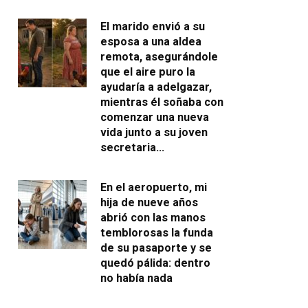
El marido envió a su
esposa a una aldea
remota, asegurándole
que el aire puro la
ayudaría a adelgazar,
mientras él soñaba con
comenzar una nueva
vida junto a su joven
secretaria…
En el aeropuerto, mi
hija de nueve años
abrió con las manos
temblorosas la funda
de su pasaporte y se
quedó pálida: dentro
no había nada