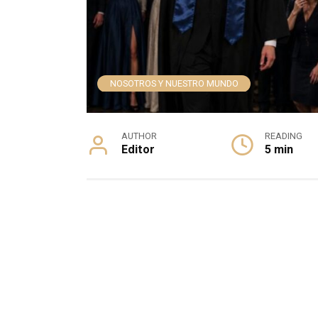
NOSOTROS Y NUESTRO MUNDO
AUTHOR
READING
Editor
5 min