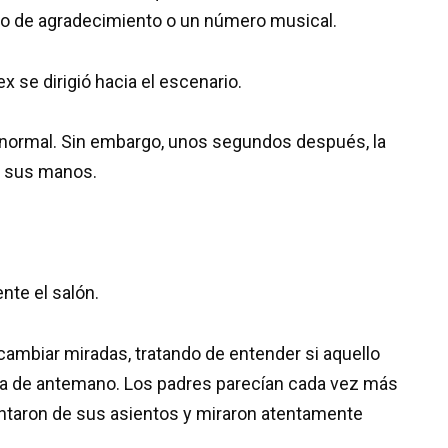
so de agradecimiento o un número musical.
x se dirigió hacia el escenario.
 normal. Sin embargo, unos segundos después, la
n sus manos.
nte el salón.
ambiar miradas, tratando de entender si aquello
da de antemano. Los padres parecían cada vez más
ntaron de sus asientos y miraron atentamente