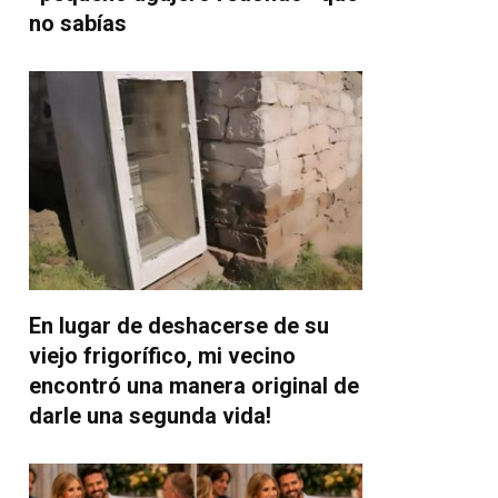
no sabías
En lugar de deshacerse de su
viejo frigorífico, mi vecino
encontró una manera original de
darle una segunda vida!