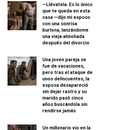
—Llévatela. Es lo único
que te queda en esta
casa —dijo mi esposo
con una sonrisa
burlona, lanzándome
una vieja almohada
después del divorcio
Una joven pareja se
fue de vacaciones,
pero tras el ataque de
unos delincuentes, la
esposa desapareció
sin dejar rastro y su
marido pasó cinco
años buscándola sin
rendirse jamás
Un millonario vio en la