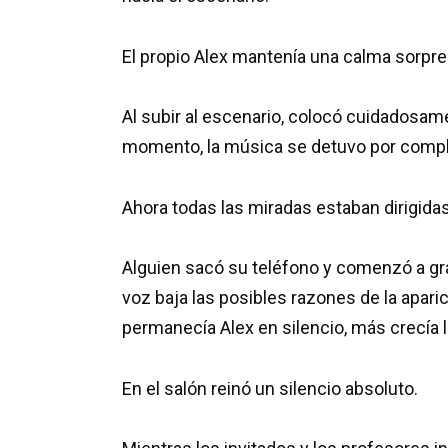
El propio Alex mantenía una calma sorpr
Al subir al escenario, colocó cuidadosamen
momento, la música se detuvo por compl
Ahora todas las miradas estaban dirigida
Alguien sacó su teléfono y comenzó a gra
voz baja las posibles razones de la apari
permanecía Alex en silencio, más crecía l
En el salón reinó un silencio absoluto.