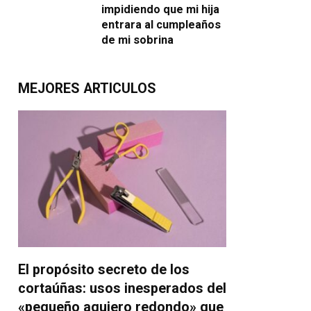
impidiendo que mi hija
entrara al cumpleaños
de mi sobrina
MEJORES ARTICULOS
El propósito secreto de los
cortaúñas: usos inesperados del
«pequeño agujero redondo» que