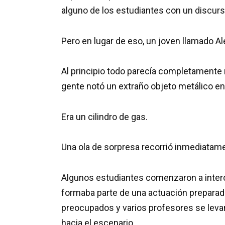
alguno de los estudiantes con un discur
Pero en lugar de eso, un joven llamado Ale
Al principio todo parecía completamente
gente notó un extraño objeto metálico e
Era un cilindro de gas.
Una ola de sorpresa recorrió inmediatame
Algunos estudiantes comenzaron a interc
formaba parte de una actuación prepara
preocupados y varios profesores se leva
hacia el escenario.