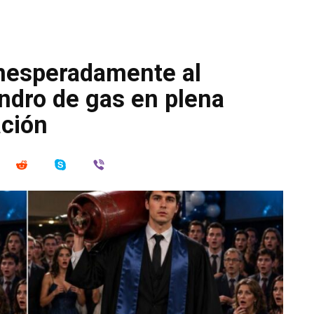
inesperadamente al
indro de gas en plena
ción