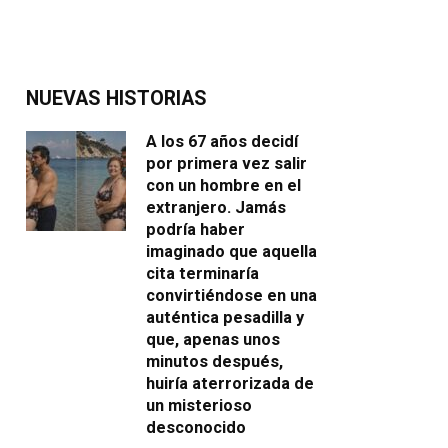
NUEVAS HISTORIAS
A los 67 años decidí
por primera vez salir
con un hombre en el
extranjero. Jamás
podría haber
imaginado que aquella
cita terminaría
convirtiéndose en una
auténtica pesadilla y
que, apenas unos
minutos después,
huiría aterrorizada de
un misterioso
desconocido