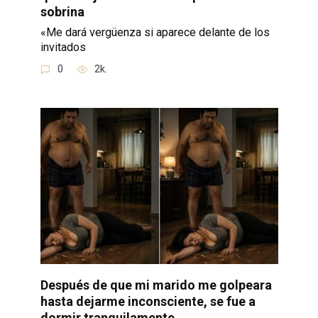
sobrina
«Me dará vergüenza si aparece delante de los
invitados
0
2k.
Después de que mi marido me golpeara
hasta dejarme inconsciente, se fue a
dormir tranquilamente