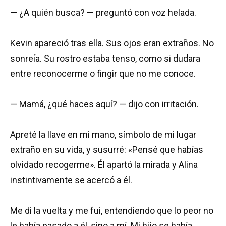
— ¿A quién busca? — preguntó con voz helada.
Kevin apareció tras ella. Sus ojos eran extraños. No
sonreía. Su rostro estaba tenso, como si dudara
entre reconocerme o fingir que no me conoce.
— Mamá, ¿qué haces aquí? — dijo con irritación.
Apreté la llave en mi mano, símbolo de mi lugar
extraño en su vida, y susurré: «Pensé que habías
olvidado recogerme». Él apartó la mirada y Alina
instintivamente se acercó a él.
Me di la vuelta y me fui, entendiendo que lo peor no
le había pasado a él, sino a mí. Mi hijo se había