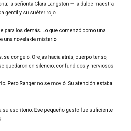
sona: la señorita Clara Langston — la dulce maestra
 gentil y su suéter rojo.
sible para los demás. Lo que comenzó como una
de una novela de misterio.
, se congeló. Orejas hacia atrás, cuerpo tenso,
se quedaron en silencio, confundidos y nerviosos.
marlo. Pero Ranger no se movió. Su atención estaba
a su escritorio. Ese pequeño gesto fue suficiente
s.