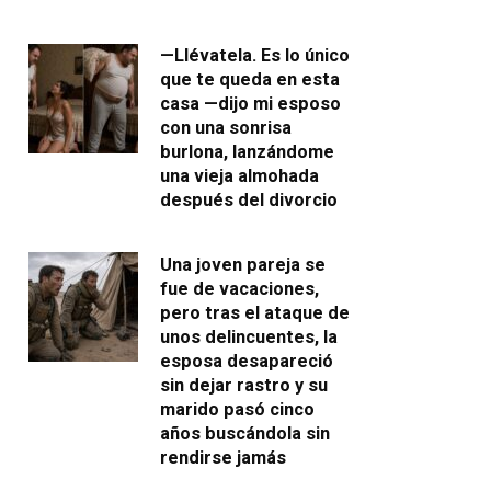
—Llévatela. Es lo único
que te queda en esta
casa —dijo mi esposo
con una sonrisa
burlona, lanzándome
una vieja almohada
después del divorcio
Una joven pareja se
fue de vacaciones,
pero tras el ataque de
unos delincuentes, la
esposa desapareció
sin dejar rastro y su
marido pasó cinco
años buscándola sin
rendirse jamás