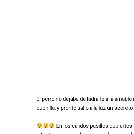
El perro no dejaba de ladrarle a la amab
cuchilla, y pronto salió a la luz un secre
En los cálidos pasillos cubiertos 