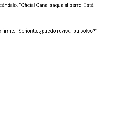
scándalo. “Oficial Cane, saque al perro. Está
firme: “Señorita, ¿puedo revisar su bolso?”