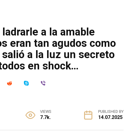
 ladrarle a la amable
tos eran tan agudos como
 salió a la luz un secreto
 todos en shock…
VIEWS
PUBLISHED BY
7.7k.
14.07.2025