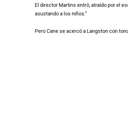
El director Martins entró, atraído por el e
asustando a los niños.”
Pero Cane se acercó a Langston con tono 