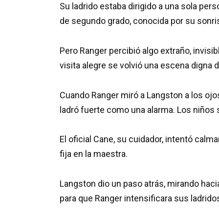
Su ladrido estaba dirigido a una sola per
de segundo grado, conocida por su sonrisa
Pero Ranger percibió algo extraño, invi
visita alegre se volvió una escena digna 
Cuando Ranger miró a Langston a los ojos
ladró fuerte como una alarma. Los niños 
El oficial Cane, su cuidador, intentó cal
fija en la maestra.
Langston dio un paso atrás, mirando haci
para que Ranger intensificara sus ladrido