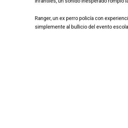
infantiles, un sonido inesperado rompió la
Ranger, un ex perro policía con experienc
simplemente al bullicio del evento escola