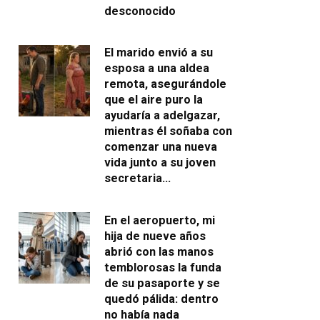
desconocido
El marido envió a su
esposa a una aldea
remota, asegurándole
que el aire puro la
ayudaría a adelgazar,
mientras él soñaba con
comenzar una nueva
vida junto a su joven
secretaria…
En el aeropuerto, mi
hija de nueve años
abrió con las manos
temblorosas la funda
de su pasaporte y se
quedó pálida: dentro
no había nada