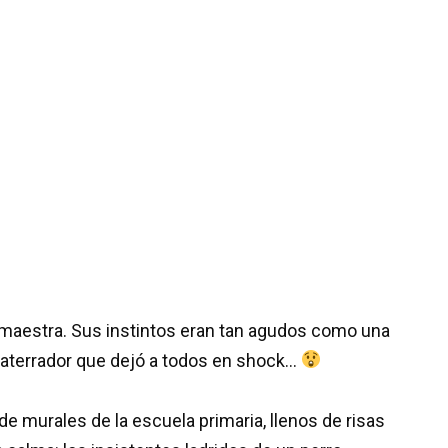
le maestra. Sus instintos eran tan agudos como una
to aterrador que dejó a todos en shock…
de murales de la escuela primaria, llenos de risas