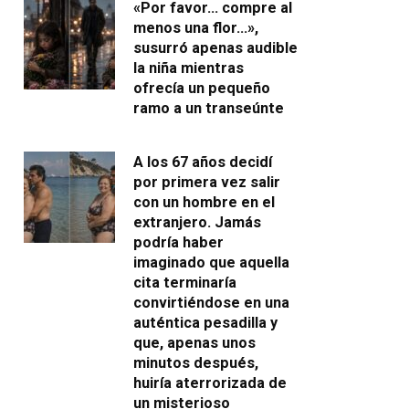
«Por favor… compre al
menos una flor…»,
susurró apenas audible
la niña mientras
ofrecía un pequeño
ramo a un transeúnte
A los 67 años decidí
por primera vez salir
con un hombre en el
extranjero. Jamás
podría haber
imaginado que aquella
cita terminaría
convirtiéndose en una
auténtica pesadilla y
que, apenas unos
minutos después,
huiría aterrorizada de
un misterioso