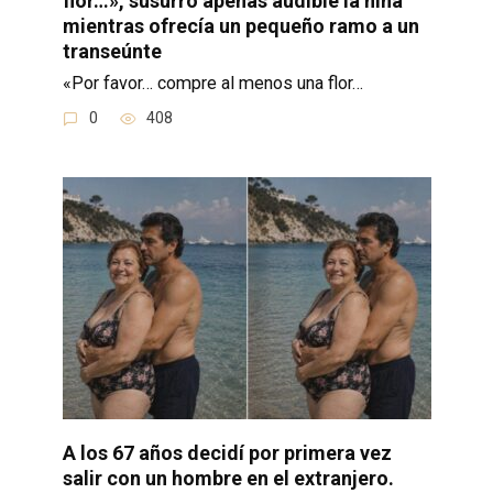
flor…», susurró apenas audible la niña
mientras ofrecía un pequeño ramo a un
transeúnte
«Por favor… compre al menos una flor…
0
408
A los 67 años decidí por primera vez
salir con un hombre en el extranjero.