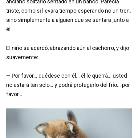
anciano solitario sentado en un banco. Parecía
triste, como si llevara tiempo esperando no un tren,
sino simplemente a alguien que se sentara junto a
él.
El niño se acercó, abrazando aún al cachorro, y dijo
suavemente:
— Por favor… quédese con él… él le querrá… usted
no estará tan solo… y podrá protegerlo del frío… por
favor…