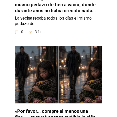
mismo pedazo de tierra vacío, donde
durante años no había crecido nada…
La vecina regaba todos los días el mismo
pedazo de
0
3.1k.
«Por favor… compre al menos una