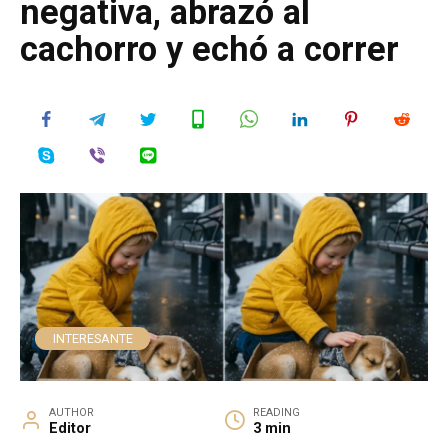
negativa, abrazó al
cachorro y echó a correr
INTERESANTE
AUTHOR
READING
Editor
3 min