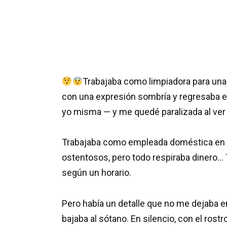
Trabajaba como limpiadora para una 
con una expresión sombría y regresaba e
yo misma — y me quedé paralizada al ver l
Trabajaba como empleada doméstica en un
ostentosos, pero todo respiraba dinero… To
según un horario.
Pero había un detalle que no me dejaba e
bajaba al sótano. En silencio, con el rostr