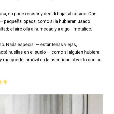
a, no pude resistir y decidí bajar al sótano. Con
 — pequeña, opaca, como si la hubieran usado
tad; el aire olía a humedad y a algo… metálico.
so. Nada especial — estanterías viejas,
noté huellas en el suelo — como si alguien hubiera
y me quedé inmóvil en la oscuridad al ver lo que se