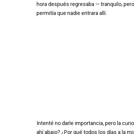
hora después regresaba — tranquilo, pero
permitía que nadie entrara allí.
Intenté no darle importancia, pero la cu
ahí abajo? ¿Por qué todos los días a la 