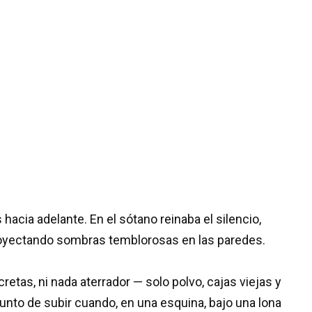
hacia adelante. En el sótano reinaba el silencio,
proyectando sombras temblorosas en las paredes.
retas, ni nada aterrador — solo polvo, cajas viejas y
punto de subir cuando, en una esquina, bajo una lona