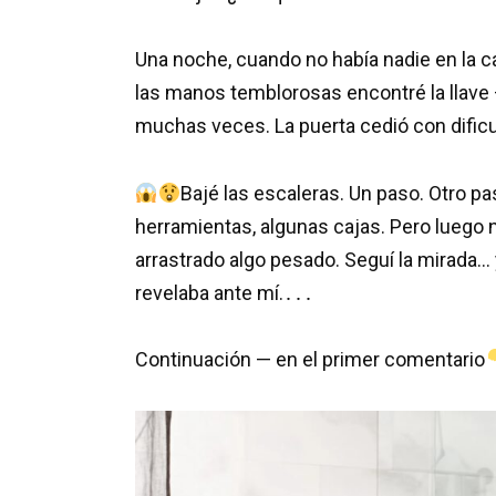
Una noche, cuando no había nadie en la cas
las manos temblorosas encontré la llave
muchas veces. La puerta cedió con dificul
Bajé las escaleras. Un paso. Otro pa
herramientas, algunas cajas. Pero luego 
arrastrado algo pesado. Seguí la mirada… 
revelaba ante mí.․․․
Continuación — en el primer comentario