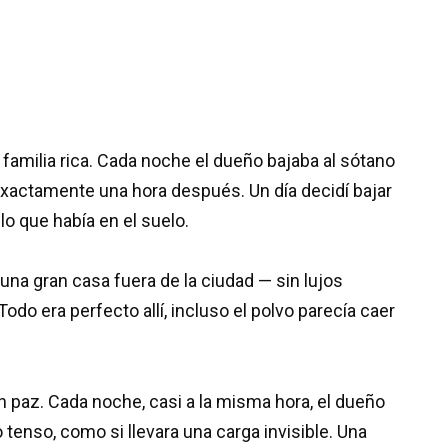
familia rica. Cada noche el dueño bajaba al sótano
xactamente una hora después. Un día decidí bajar
o que había en el suelo.
a gran casa fuera de la ciudad — sin lujos
do era perfecto allí, incluso el polvo parecía caer
n paz. Cada noche, casi a la misma hora, el dueño
o tenso, como si llevara una carga invisible. Una