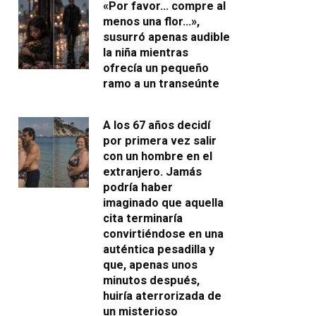
«Por favor… compre al
menos una flor…»,
susurró apenas audible
la niña mientras
ofrecía un pequeño
ramo a un transeúnte
A los 67 años decidí
por primera vez salir
con un hombre en el
extranjero. Jamás
podría haber
imaginado que aquella
cita terminaría
convirtiéndose en una
auténtica pesadilla y
que, apenas unos
minutos después,
huiría aterrorizada de
un misterioso