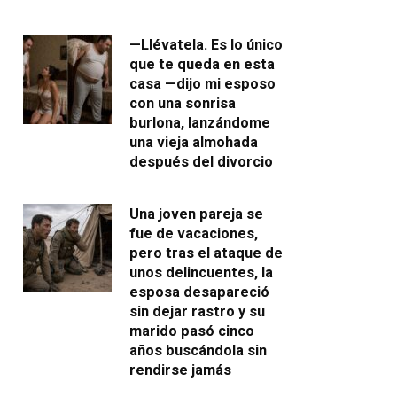
—Llévatela. Es lo único
que te queda en esta
casa —dijo mi esposo
con una sonrisa
burlona, lanzándome
una vieja almohada
después del divorcio
Una joven pareja se
fue de vacaciones,
pero tras el ataque de
unos delincuentes, la
esposa desapareció
sin dejar rastro y su
marido pasó cinco
años buscándola sin
rendirse jamás