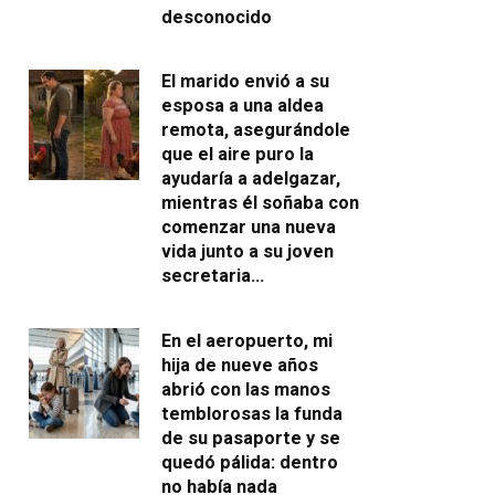
desconocido
El marido envió a su
esposa a una aldea
remota, asegurándole
que el aire puro la
ayudaría a adelgazar,
mientras él soñaba con
comenzar una nueva
vida junto a su joven
secretaria…
En el aeropuerto, mi
hija de nueve años
abrió con las manos
temblorosas la funda
de su pasaporte y se
quedó pálida: dentro
no había nada