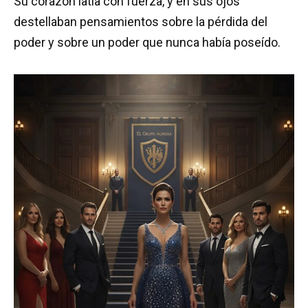
Su corazón latía con fuerza, y en sus ojos
destellaban pensamientos sobre la pérdida del
poder y sobre un poder que nunca había poseído.