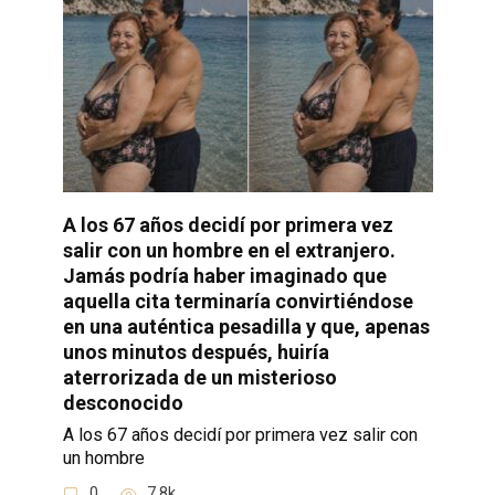
A los 67 años decidí por primera vez
salir con un hombre en el extranjero.
Jamás podría haber imaginado que
aquella cita terminaría convirtiéndose
en una auténtica pesadilla y que, apenas
unos minutos después, huiría
aterrorizada de un misterioso
desconocido
A los 67 años decidí por primera vez salir con
un hombre
0
7.8k.