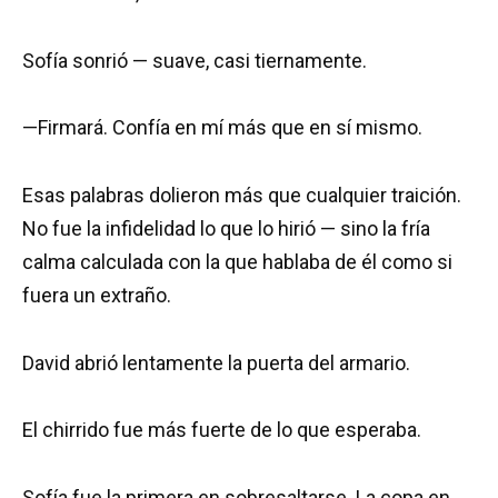
Sofía sonrió — suave, casi tiernamente.
—Firmará. Confía en mí más que en sí mismo.
Esas palabras dolieron más que cualquier traición.
No fue la infidelidad lo que lo hirió — sino la fría
calma calculada con la que hablaba de él como si
fuera un extraño.
David abrió lentamente la puerta del armario.
El chirrido fue más fuerte de lo que esperaba.
Sofía fue la primera en sobresaltarse. La copa en