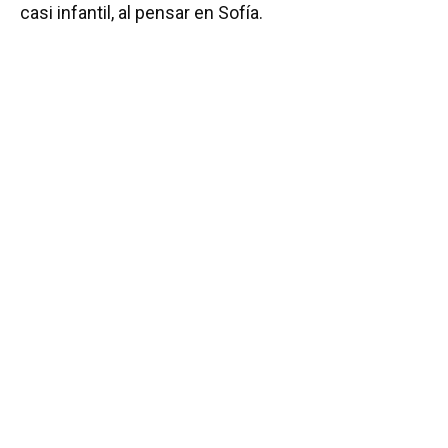
casi infantil, al pensar en Sofía.