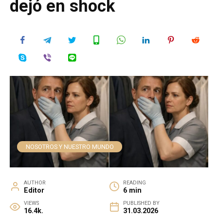
dejó en shock
NOSOTROS Y NUESTRO MUNDO
AUTHOR
READING
Editor
6 min
VIEWS
PUBLISHED BY
16.4k.
31.03.2026