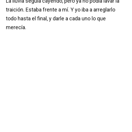
La lluvia seguía cayendo, pero ya no podía lavar la
traición. Estaba frente a mí. Y yo iba a arreglarlo
todo hasta el final, y darle a cada uno lo que
merecía.