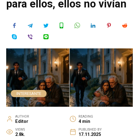
para ellos, ellos no vivían
INTERESANTE
AUTHOR
READING
Editor
4 min
VIEWS
PUBLISHED BY
2.8k.
17.11.2025