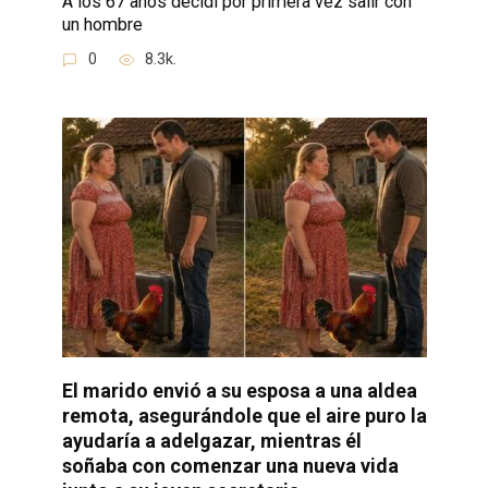
A los 67 años decidí por primera vez salir con
un hombre
0
8.3k.
El marido envió a su esposa a una aldea
remota, asegurándole que el aire puro la
ayudaría a adelgazar, mientras él
soñaba con comenzar una nueva vida