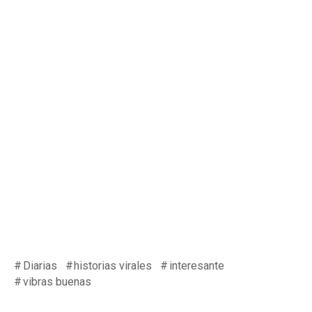
Diarias
historias virales
interesante
vibras buenas