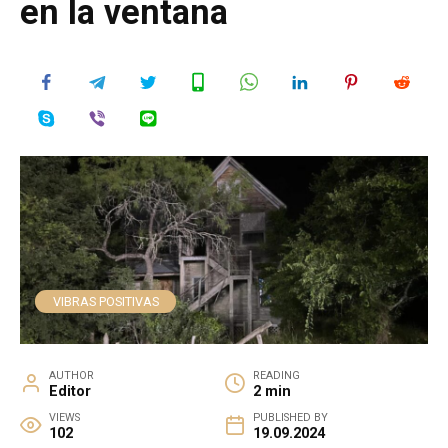
en la ventana
VIBRAS POSITIVAS
AUTHOR
READING
Editor
2 min
VIEWS
PUBLISHED BY
102
19.09.2024