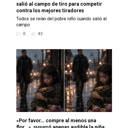
salió al campo de tiro para competir
contra los mejores tiradores
Todos se reían del pobre niño cuando salió al
campo
0
43
«Por favor… compre al menos una
flor…», susurró apenas audible la niña