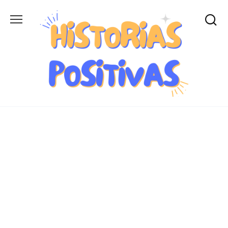
Skip
to
content