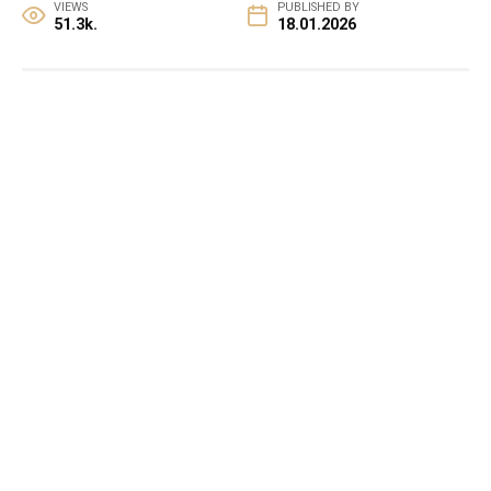
VIEWS
PUBLISHED BY
51.3k.
18.01.2026