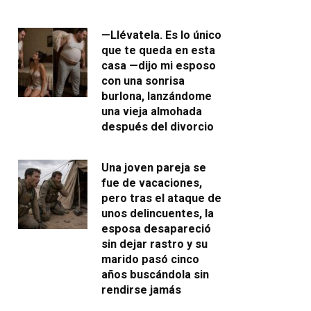
—Llévatela. Es lo único
que te queda en esta
casa —dijo mi esposo
con una sonrisa
burlona, lanzándome
una vieja almohada
después del divorcio
Una joven pareja se
fue de vacaciones,
pero tras el ataque de
unos delincuentes, la
esposa desapareció
sin dejar rastro y su
marido pasó cinco
años buscándola sin
rendirse jamás