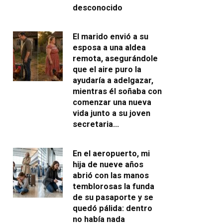
desconocido
El marido envió a su
esposa a una aldea
remota, asegurándole
que el aire puro la
ayudaría a adelgazar,
mientras él soñaba con
comenzar una nueva
vida junto a su joven
secretaria…
En el aeropuerto, mi
hija de nueve años
abrió con las manos
temblorosas la funda
de su pasaporte y se
quedó pálida: dentro
no había nada