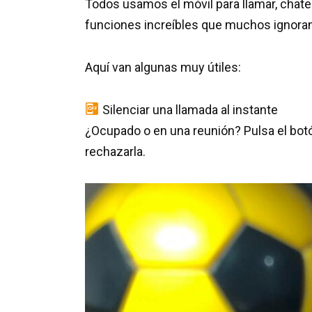
Todos usamos el móvil para llamar, chate
funciones increíbles que muchos ignoran
Aquí van algunas muy útiles:
Silenciar una llamada al instante
¿Ocupado o en una reunión? Pulsa el botón
rechazarla.