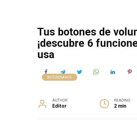
Tus botones de volu
¡descubre 6 funcione
usa
INTERESANTE
AUTHOR
READING
Editor
2 min