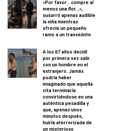
«Por favor… compre al
menos una flor…»,
susurró apenas audible
la niña mientras
ofrecía un pequeño
ramo a un transeúnte
A los 67 años decidí
por primera vez salir
con un hombre en el
extranjero. Jamás
podría haber
imaginado que aquella
cita terminaría
convirtiéndose en una
auténtica pesadilla y
que, apenas unos
minutos después,
huiría aterrorizada de
un misterioso