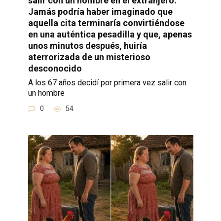
salir con un hombre en el extranjero.
Jamás podría haber imaginado que
aquella cita terminaría convirtiéndose
en una auténtica pesadilla y que, apenas
unos minutos después, huiría
aterrorizada de un misterioso
desconocido
A los 67 años decidí por primera vez salir con
un hombre
0
54