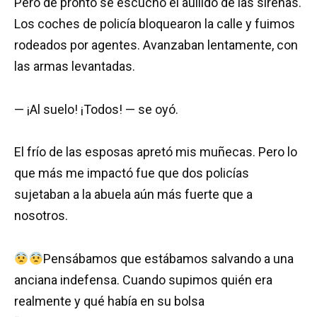
Pero de pronto se escuchó el aullido de las sirenas.
Los coches de policía bloquearon la calle y fuimos
rodeados por agentes. Avanzaban lentamente, con
las armas levantadas.
— ¡Al suelo! ¡Todos! — se oyó.
El frío de las esposas apretó mis muñecas. Pero lo
que más me impactó fue que dos policías
sujetaban a la abuela aún más fuerte que a
nosotros.
Pensábamos que estábamos salvando a una
anciana indefensa. Cuando supimos quién era
realmente y qué había en su bolsa