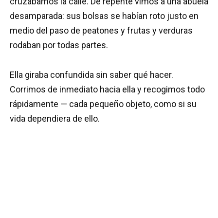
cruzábamos la calle. De repente vimos a una abuela
desamparada: sus bolsas se habían roto justo en
medio del paso de peatones y frutas y verduras
rodaban por todas partes.
Ella giraba confundida sin saber qué hacer.
Corrimos de inmediato hacia ella y recogimos todo
rápidamente — cada pequeño objeto, como si su
vida dependiera de ello.