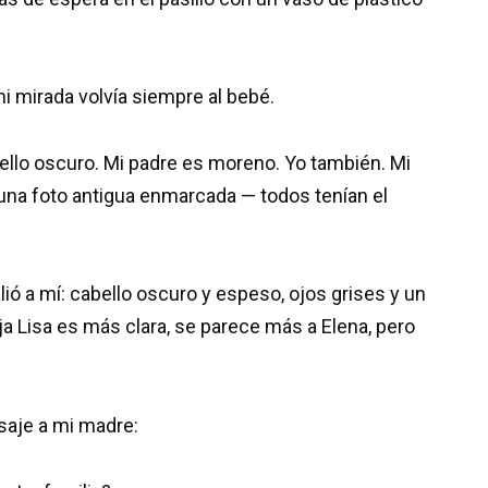
i mirada volvía siempre al bebé.
ello oscuro. Mi padre es moreno. Yo también. Mi
 una foto antigua enmarcada — todos tenían el
ó a mí: cabello oscuro y espeso, ojos grises y un
ja Lisa es más clara, se parece más a Elena, pero
saje a mi madre: