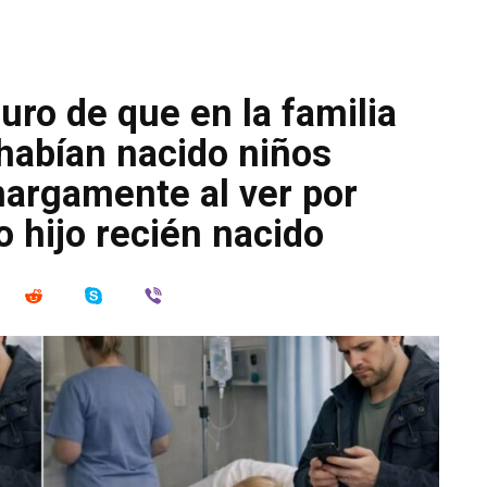
ro de que en la familia
habían nacido niños
margamente al ver por
o hijo recién nacido