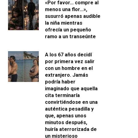
«Por favor… compre al
menos una flor…»,
susurró apenas audible
la niña mientras
ofrecía un pequeño
ramo a un transeúnte
A los 67 años decidí
por primera vez salir
con un hombre en el
extranjero. Jamás
podría haber
imaginado que aquella
cita terminaría
convirtiéndose en una
auténtica pesadilla y
que, apenas unos
minutos después,
huiría aterrorizada de
un misterioso