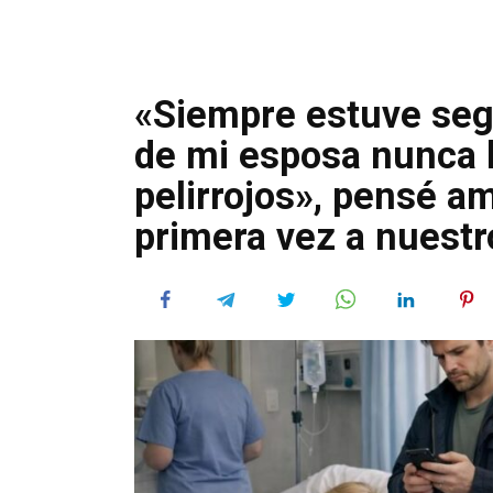
«Siempre estuve segu
de mi esposa nunca 
pelirrojos», pensé a
primera vez a nuestr