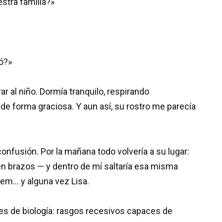
stra familia?»
ó?»
rar al niño. Dormía tranquilo, respirando
de forma graciosa. Y aun así, su rostro me parecía
nfusión. Por la mañana todo volvería a su lugar:
o en brazos — y dentro de mí saltaría esa misma
em… y alguna vez Lisa.
es de biología: rasgos recesivos capaces de