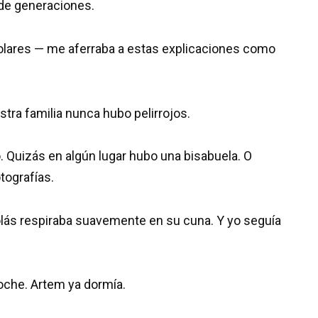
de generaciones.
olares — me aferraba a estas explicaciones como
tra familia nunca hubo pelirrojos.
o. Quizás en algún lugar hubo una bisabuela. O
tografías.
lás respiraba suavemente en su cuna. Y yo seguía
oche. Artem ya dormía.