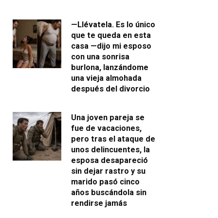
—Llévatela. Es lo único
que te queda en esta
casa —dijo mi esposo
con una sonrisa
burlona, lanzándome
una vieja almohada
después del divorcio
Una joven pareja se
fue de vacaciones,
pero tras el ataque de
unos delincuentes, la
esposa desapareció
sin dejar rastro y su
marido pasó cinco
años buscándola sin
rendirse jamás