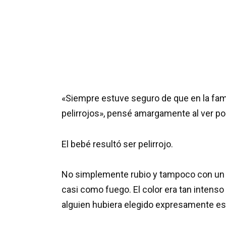
«Siempre estuve seguro de que en la fam
pelirrojos», pensé amargamente al ver po
El bebé resultó ser pelirrojo.
No simplemente rubio y tampoco con un li
casi como fuego. El color era tan intenso 
alguien hubiera elegido expresamente es