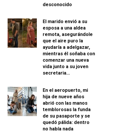
desconocido
El marido envió a su
esposa a una aldea
remota, asegurándole
que el aire puro la
ayudaría a adelgazar,
mientras él soñaba con
comenzar una nueva
vida junto a su joven
secretaria…
En el aeropuerto, mi
hija de nueve años
abrió con las manos
temblorosas la funda
de su pasaporte y se
quedó pálida: dentro
no había nada