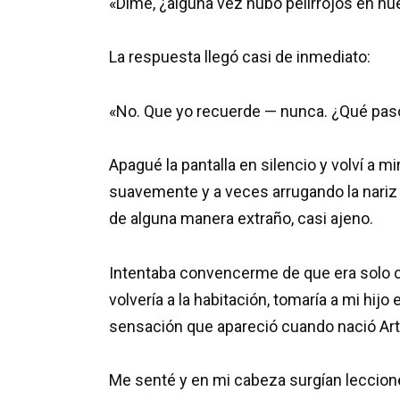
«Dime, ¿alguna vez hubo pelirrojos en nue
La respuesta llegó casi de inmediato:
«No. Que yo recuerde — nunca. ¿Qué pas
Apagué la pantalla en silencio y volví a mi
suavemente y a veces arrugando la nariz 
de alguna manera extraño, casi ajeno.
Intentaba convencerme de que era solo co
volvería a la habitación, tomaría a mi hij
sensación que apareció cuando nació Art
Me senté y en mi cabeza surgían leccion