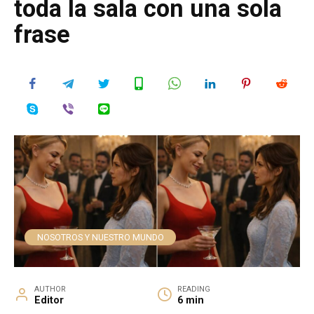
toda la sala con una sola
frase
NOSOTROS Y NUESTRO MUNDO
AUTHOR
READING
Editor
6 min