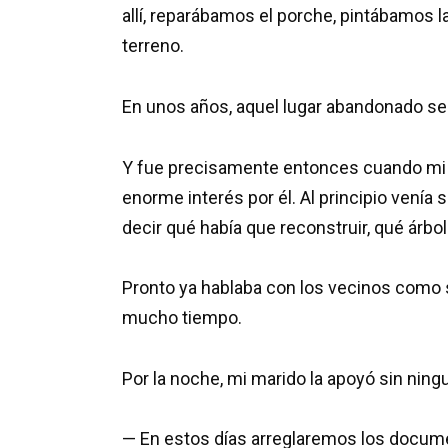
allí, reparábamos el porche, pintábamos l
terreno.
En unos años, aquel lugar abandonado se 
Y fue precisamente entonces cuando mi
enorme interés por él. Al principio vení
decir qué había que reconstruir, qué árbo
Pronto ya hablaba con los vecinos como 
mucho tiempo.
Por la noche, mi marido la apoyó sin nin
— En estos días arreglaremos los docume