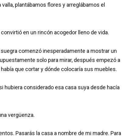
a valla, plantábamos flores y arreglábamos el
convirtió en un rincón acogedor lleno de vida.
 suegra comenzó inesperadamente a mostrar un
a supuestamente solo para mirar, después empezó a
l había que cortar y dónde colocaría sus muebles.
si hubiera considerado esa casa suya desde hacía
guna vergüenza.
ntos. Pasarás la casa a nombre de mi madre. Para