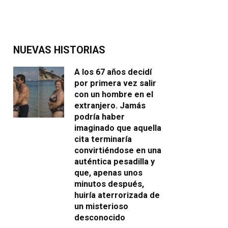
NUEVAS HISTORIAS
A los 67 años decidí
por primera vez salir
con un hombre en el
extranjero. Jamás
podría haber
imaginado que aquella
cita terminaría
convirtiéndose en una
auténtica pesadilla y
que, apenas unos
minutos después,
huiría aterrorizada de
un misterioso
desconocido