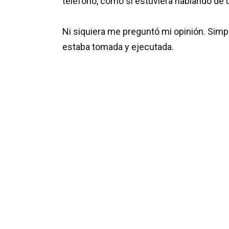
teléfono, como si estuviera hablando de 
Ni siquiera me preguntó mi opinión. Sim
estaba tomada y ejecutada.