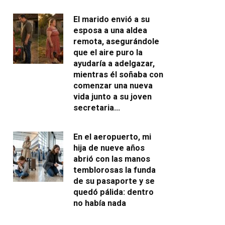
El marido envió a su
esposa a una aldea
remota, asegurándole
que el aire puro la
ayudaría a adelgazar,
mientras él soñaba con
comenzar una nueva
vida junto a su joven
secretaria…
En el aeropuerto, mi
hija de nueve años
abrió con las manos
temblorosas la funda
de su pasaporte y se
quedó pálida: dentro
no había nada