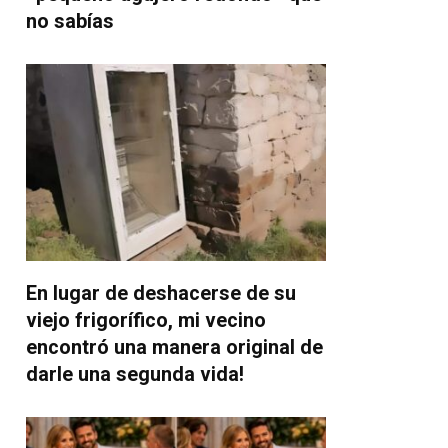
no sabías
En lugar de deshacerse de su
viejo frigorífico, mi vecino
encontró una manera original de
darle una segunda vida!