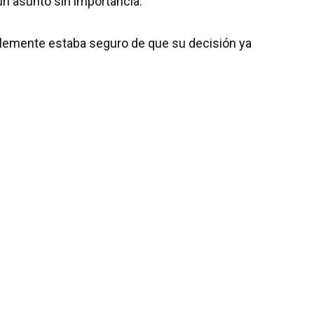
un asunto sin importancia.
plemente estaba seguro de que su decisión ya