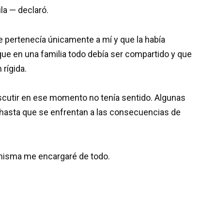
ila — declaró.
 pertenecía únicamente a mí y que la había
que en una familia todo debía ser compartido y que
rígida.
cutir en ese momento no tenía sentido. Algunas
hasta que se enfrentan a las consecuencias de
 misma me encargaré de todo.