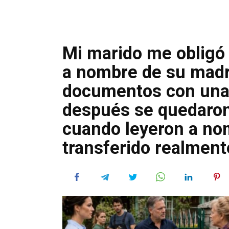
Mi marido me obligó
a nombre de su madre
documentos con una 
después se quedaron
cuando leyeron a no
transferido realmente