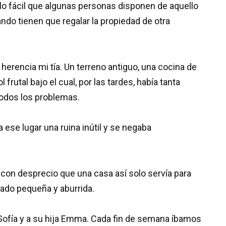
e lo fácil que algunas personas disponen de aquello
do tienen que regalar la propiedad de otra
herencia mi tía. Un terreno antiguo, una cocina de
frutal bajo el cual, por las tardes, había tanta
todos los problemas.
a ese lugar una ruina inútil y se negaba
 con desprecio que una casa así solo servía para
ado pequeña y aburrida.
Sofía y a su hija Emma. Cada fin de semana íbamos