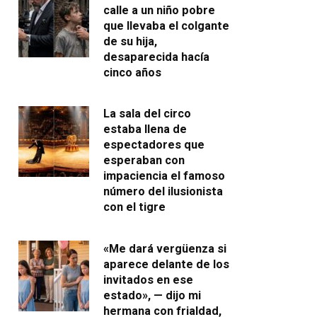
calle a un niño pobre
que llevaba el colgante
de su hija,
desaparecida hacía
cinco años
La sala del circo
estaba llena de
espectadores que
esperaban con
impaciencia el famoso
número del ilusionista
con el tigre
«Me dará vergüenza si
aparece delante de los
invitados en ese
estado», — dijo mi
hermana con frialdad,