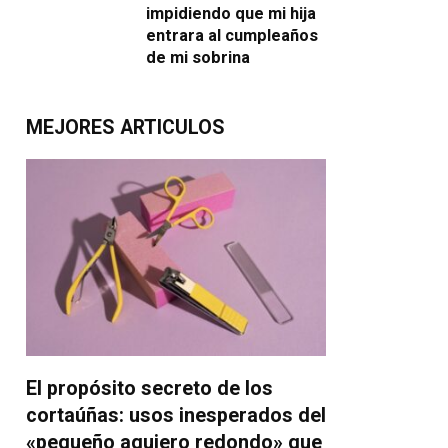
impidiendo que mi hija
entrara al cumpleaños
de mi sobrina
MEJORES ARTICULOS
El propósito secreto de los
cortaúñas: usos inesperados del
«pequeño agujero redondo» que