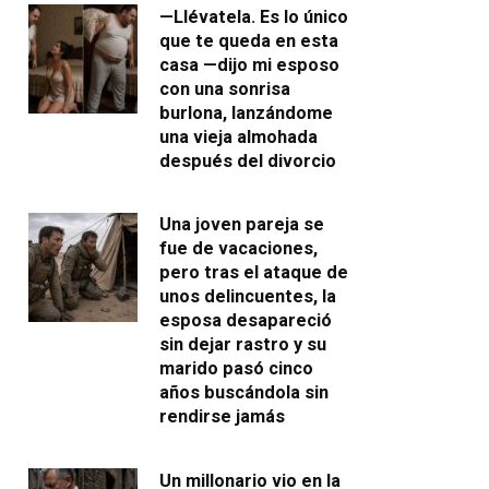
—Llévatela. Es lo único
que te queda en esta
casa —dijo mi esposo
con una sonrisa
burlona, lanzándome
una vieja almohada
después del divorcio
Una joven pareja se
fue de vacaciones,
pero tras el ataque de
unos delincuentes, la
esposa desapareció
sin dejar rastro y su
marido pasó cinco
años buscándola sin
rendirse jamás
Un millonario vio en la