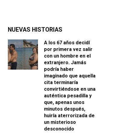
NUEVAS HISTORIAS
A los 67 años decidí
por primera vez salir
con un hombre en el
extranjero. Jamás
podría haber
imaginado que aquella
cita terminaría
convirtiéndose en una
auténtica pesadilla y
que, apenas unos
minutos después,
huiría aterrorizada de
un misterioso
desconocido