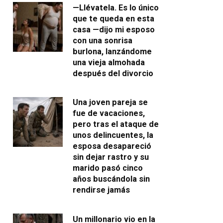
—Llévatela. Es lo único
que te queda en esta
casa —dijo mi esposo
con una sonrisa
burlona, lanzándome
una vieja almohada
después del divorcio
Una joven pareja se
fue de vacaciones,
pero tras el ataque de
unos delincuentes, la
esposa desapareció
sin dejar rastro y su
marido pasó cinco
años buscándola sin
rendirse jamás
Un millonario vio en la