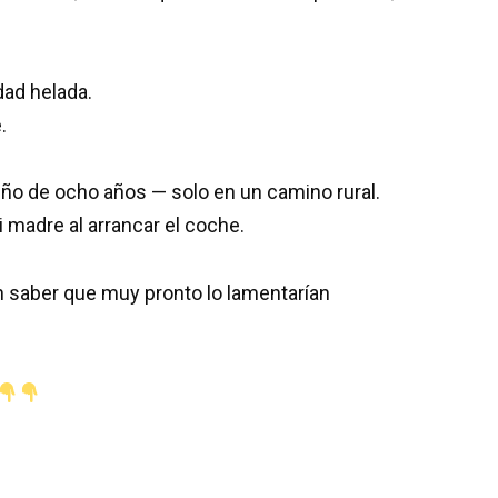
dad helada.
.
 niño de ocho años — solo en un camino rural.
i madre al arrancar el coche.
n saber que muy pronto lo lamentarían