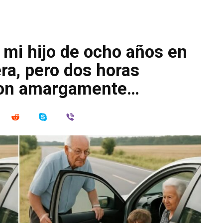
 mi hijo de ocho años en
era, pero dos horas
ron amargamente…