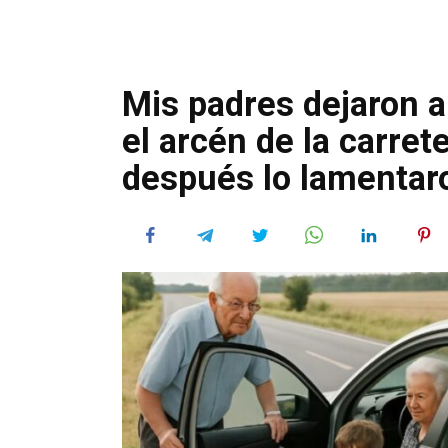
Mis padres dejaron a
el arcén de la carret
después lo lamenta