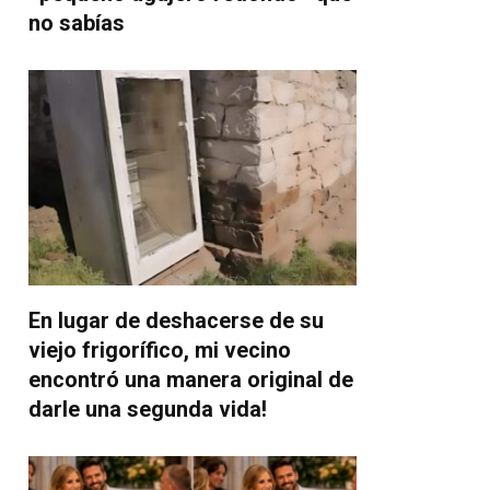
no sabías
En lugar de deshacerse de su
viejo frigorífico, mi vecino
encontró una manera original de
darle una segunda vida!