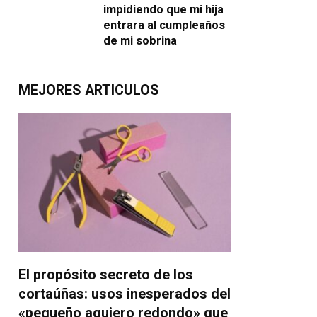
impidiendo que mi hija
entrara al cumpleaños
de mi sobrina
MEJORES ARTICULOS
El propósito secreto de los
cortaúñas: usos inesperados del
«pequeño agujero redondo» que