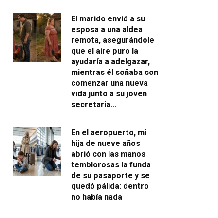
El marido envió a su
esposa a una aldea
remota, asegurándole
que el aire puro la
ayudaría a adelgazar,
mientras él soñaba con
comenzar una nueva
vida junto a su joven
secretaria…
En el aeropuerto, mi
hija de nueve años
abrió con las manos
temblorosas la funda
de su pasaporte y se
quedó pálida: dentro
no había nada