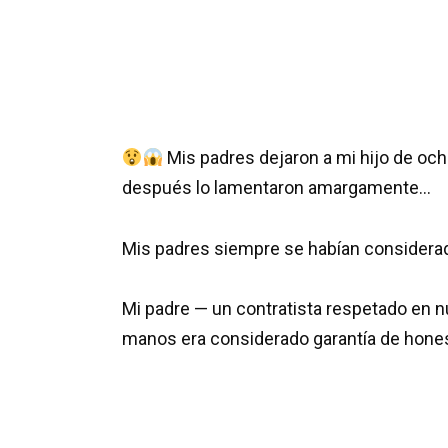
Mis padres dejaron a mi hijo de ocho
después lo lamentaron amargamente…
Mis padres siempre se habían considerad
Mi padre — un contratista respetado en n
manos era considerado garantía de hones