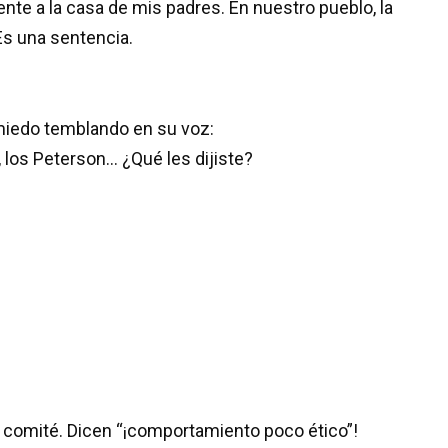
ente a la casa de mis padres. En nuestro pueblo, la
 Es una sentencia.
miedo temblando en su voz:
 los Peterson… ¿Qué les dijiste?
el comité. Dicen “¡comportamiento poco ético”!