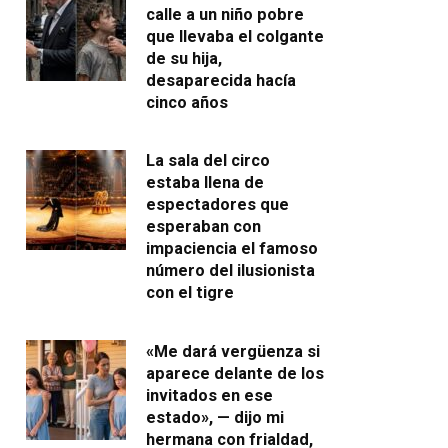
calle a un niño pobre
que llevaba el colgante
de su hija,
desaparecida hacía
cinco años
La sala del circo
estaba llena de
espectadores que
esperaban con
impaciencia el famoso
número del ilusionista
con el tigre
«Me dará vergüenza si
aparece delante de los
invitados en ese
estado», — dijo mi
hermana con frialdad,