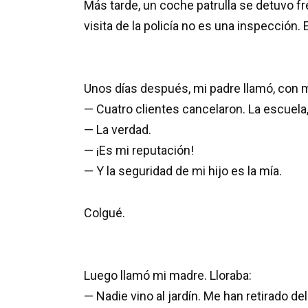
Más tarde, un coche patrulla se detuvo fr
visita de la policía no es una inspección.
Unos días después, mi padre llamó, con 
— Cuatro clientes cancelaron. La escuela,
— La verdad.
— ¡Es mi reputación!
— Y la seguridad de mi hijo es la mía.
Colgué.
Luego llamó mi madre. Lloraba:
— Nadie vino al jardín. Me han retirado d