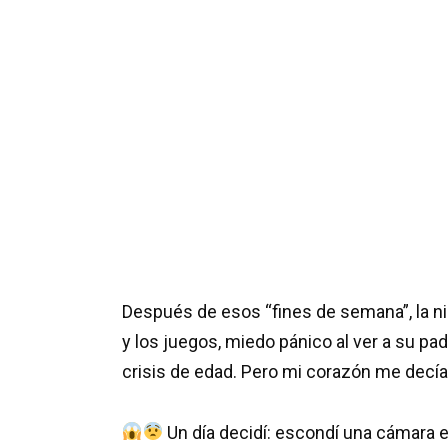
Después de esos “fines de semana”, la ni
y los juegos, miedo pánico al ver a su p
crisis de edad. Pero mi corazón me decía
Un día decidí: escondí una cámara en 