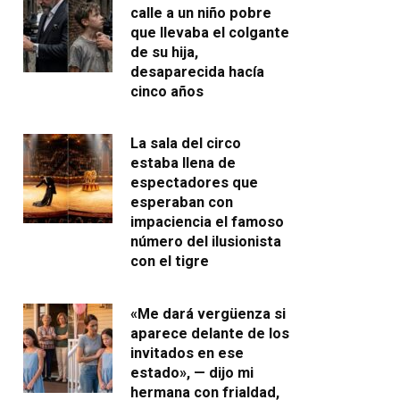
calle a un niño pobre
que llevaba el colgante
de su hija,
desaparecida hacía
cinco años
La sala del circo
estaba llena de
espectadores que
esperaban con
impaciencia el famoso
número del ilusionista
con el tigre
«Me dará vergüenza si
aparece delante de los
invitados en ese
estado», — dijo mi
hermana con frialdad,