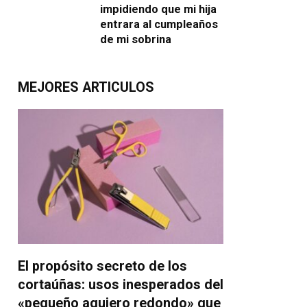
impidiendo que mi hija
entrara al cumpleaños
de mi sobrina
MEJORES ARTICULOS
El propósito secreto de los
cortaúñas: usos inesperados del
«pequeño agujero redondo» que