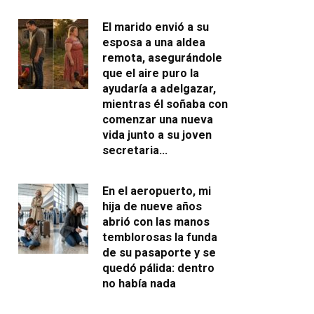
El marido envió a su
esposa a una aldea
remota, asegurándole
que el aire puro la
ayudaría a adelgazar,
mientras él soñaba con
comenzar una nueva
vida junto a su joven
secretaria…
En el aeropuerto, mi
hija de nueve años
abrió con las manos
temblorosas la funda
de su pasaporte y se
quedó pálida: dentro
no había nada