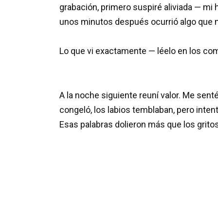
grabación, primero suspiré aliviada — mi 
unos minutos después ocurrió algo que 
Lo que vi exactamente — léelo en los co
A la noche siguiente reuní valor. Me senté
congeló, los labios temblaban, pero inten
Esas palabras dolieron más que los gritos