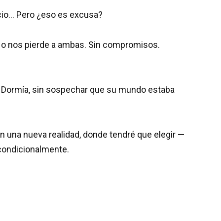
ncio… Pero ¿eso es excusa?
, o nos pierde a ambas. Sin compromisos.
a. Dormía, sin sospechar que su mundo estaba
 una nueva realidad, donde tendré que elegir —
ncondicionalmente.