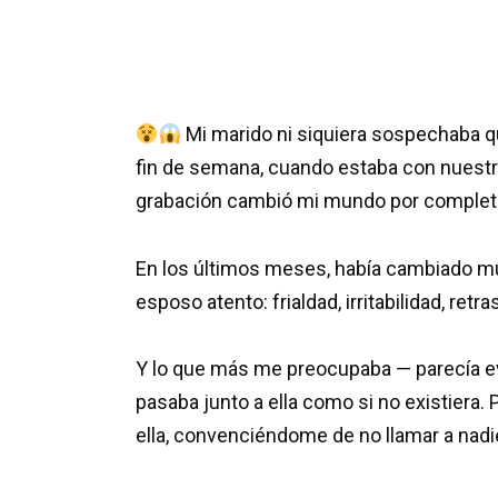
Mi marido ni siquiera sospechaba q
fin de semana, cuando estaba con nuestra h
grabación cambió mi mundo por complet
En los últimos meses, había cambiado mu
esposo atento: frialdad, irritabilidad, ret
Y lo que más me preocupaba — parecía evi
pasaba junto a ella como si no existiera.
ella, convenciéndome de no llamar a nadi