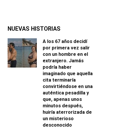
NUEVAS HISTORIAS
A los 67 años decidí
por primera vez salir
con un hombre en el
extranjero. Jamás
podría haber
imaginado que aquella
cita terminaría
convirtiéndose en una
auténtica pesadilla y
que, apenas unos
minutos después,
huiría aterrorizada de
un misterioso
desconocido