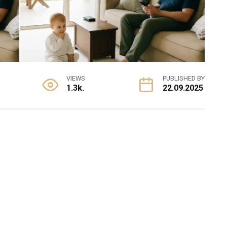
VIEWS
PUBLISHED BY
1.3k.
22.09.2025