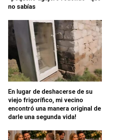
no sabías
En lugar de deshacerse de su
viejo frigorífico, mi vecino
encontró una manera original de
darle una segunda vida!