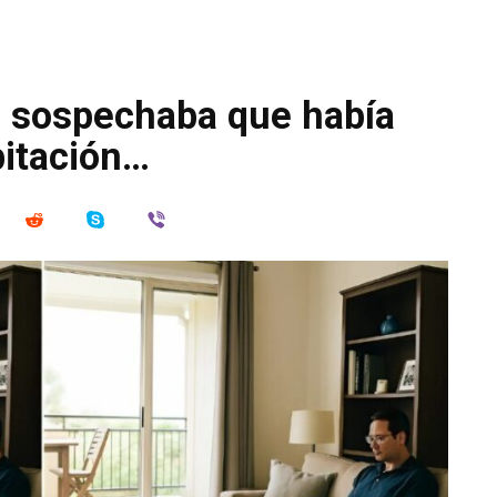
a sospechaba que había
bitación…