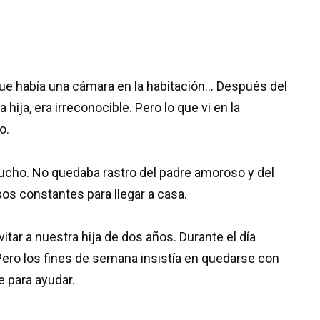
ue había una cámara en la habitación… Después del
ija, era irreconocible. Pero lo que vi en la
o.
cho. No quedaba rastro del padre amoroso y del
rasos constantes para llegar a casa.
tar a nuestra hija de dos años. Durante el día
 Pero los fines de semana insistía en quedarse con
e para ayudar.