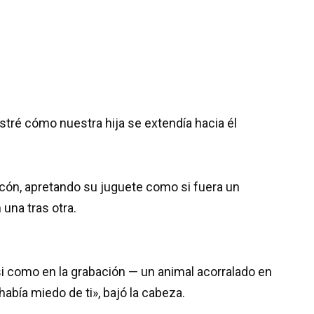
stré cómo nuestra hija se extendía hacia él
cón, apretando su juguete como si fuera un
una tras otra.
i como en la grabación — un animal acorralado en
había miedo de ti», bajó la cabeza.