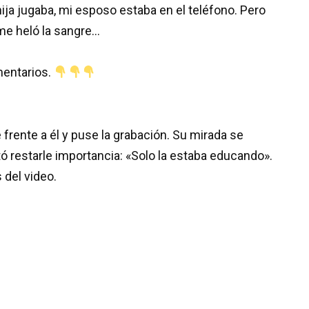
hija jugaba, mi esposo estaba en el teléfono. Pero
me heló la sangre…
mentarios.
 frente a él y puse la grabación. Su mirada se
tó restarle importancia: «Solo la estaba educando».
 del video.