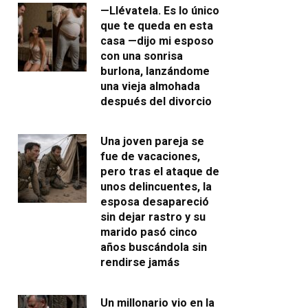
—Llévatela. Es lo único
que te queda en esta
casa —dijo mi esposo
con una sonrisa
burlona, lanzándome
una vieja almohada
después del divorcio
Una joven pareja se
fue de vacaciones,
pero tras el ataque de
unos delincuentes, la
esposa desapareció
sin dejar rastro y su
marido pasó cinco
años buscándola sin
rendirse jamás
Un millonario vio en la