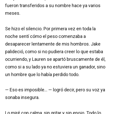
fueron transferidos a su nombre hace ya varios
meses.
Se hizo el silencio. Por primera vez en toda la
noche sentí cómo el peso comenzaba a
desaparecer lentamente de mis hombros. Jake
palideció, como si no pudiera creer lo que estaba
ocurriendo, y Lauren se apartó bruscamente de él,
como si a su lado ya no estuviera un ganador, sino
un hombre que lo había perdido todo.
— Eso es imposible… — logró decir, pero su voz ya
sonaba insegura.
Lo miré con calma, sin gritar y sin enojo. Todo lo