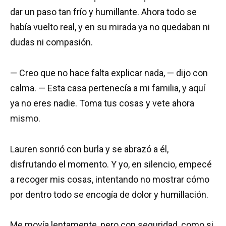
dar un paso tan frío y humillante. Ahora todo se
había vuelto real, y en su mirada ya no quedaban ni
dudas ni compasión.
— Creo que no hace falta explicar nada, — dijo con
calma. — Esta casa pertenecía a mi familia, y aquí
ya no eres nadie. Toma tus cosas y vete ahora
mismo.
Lauren sonrió con burla y se abrazó a él,
disfrutando el momento. Y yo, en silencio, empecé
a recoger mis cosas, intentando no mostrar cómo
por dentro todo se encogía de dolor y humillación.
Me movía lentamente, pero con seguridad, como si