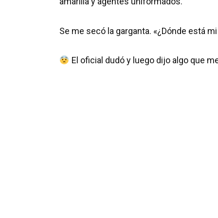
amarilla y agentes uniformados.
Se me secó la garganta. «¿Dónde está m
El oficial dudó y luego dijo algo que me