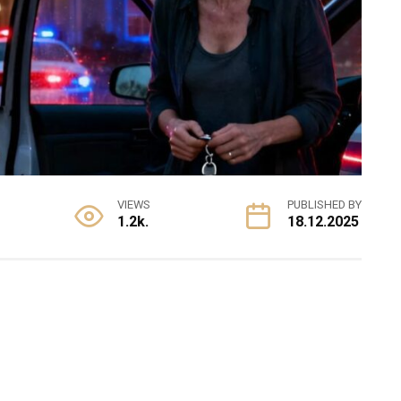
VIEWS
PUBLISHED BY
1.2k.
18.12.2025