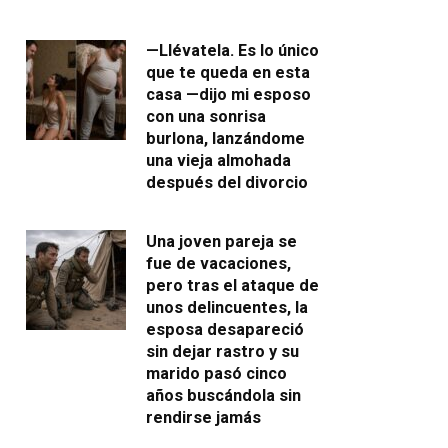
—Llévatela. Es lo único
que te queda en esta
casa —dijo mi esposo
con una sonrisa
burlona, lanzándome
una vieja almohada
después del divorcio
Una joven pareja se
fue de vacaciones,
pero tras el ataque de
unos delincuentes, la
esposa desapareció
sin dejar rastro y su
marido pasó cinco
años buscándola sin
rendirse jamás