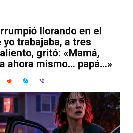
irrumpió llorando en el
o trabajaba, a tres
 aliento, gritó: «Mamá,
asa ahora mismo… papá…»