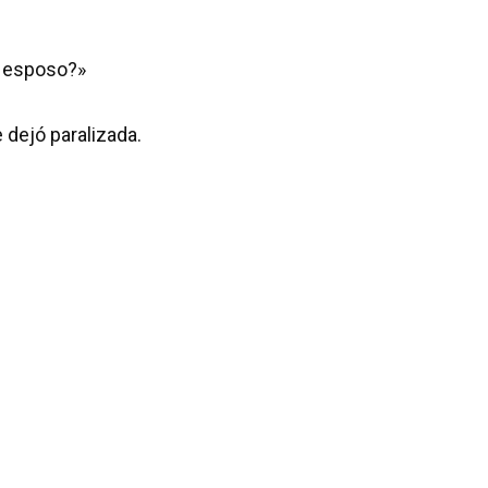
i esposo?»
 dejó paralizada.