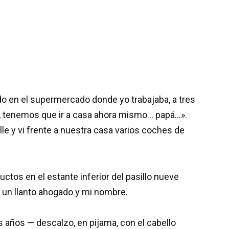
ndo en el supermercado donde yo trabajaba, a tres
amá, tenemos que ir a casa ahora mismo… papá…».
le y vi frente a nuestra casa varios coches de
os en el estante inferior del pasillo nueve
un llanto ahogado y mi nombre.
s años — descalzo, en pijama, con el cabello