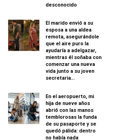
desconocido
El marido envió a su
esposa a una aldea
remota, asegurándole
que el aire puro la
ayudaría a adelgazar,
mientras él soñaba con
comenzar una nueva
vida junto a su joven
secretaria…
En el aeropuerto, mi
hija de nueve años
abrió con las manos
temblorosas la funda
de su pasaporte y se
quedó pálida: dentro
no había nada