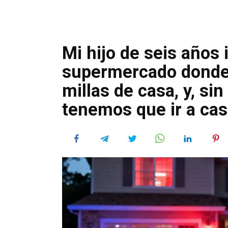
Mi hijo de seis años 
supermercado donde y
millas de casa, y, sin
tenemos que ir a c