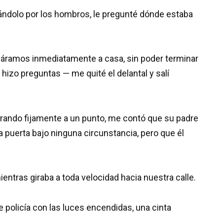
tomándolo por los hombros, le pregunté dónde estaba
esáramos inmediatamente a casa, sin poder terminar
o hizo preguntas — me quité el delantal y salí
mirando fijamente a un punto, me contó que su padre
a puerta bajo ninguna circunstancia, pero que él
ntras giraba a toda velocidad hacia nuestra calle.
 policía con las luces encendidas, una cinta