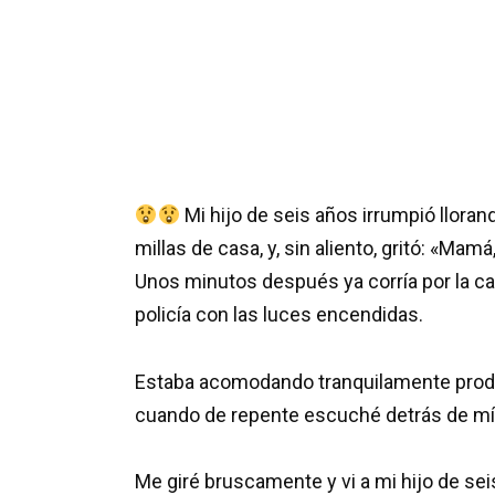
Mi hijo de seis años irrumpió llora
millas de casa, y, sin aliento, gritó: «M
Unos minutos después ya corría por la cal
policía con las luces encendidas.
Estaba acomodando tranquilamente product
cuando de repente escuché detrás de mí 
Me giré bruscamente y vi a mi hijo de sei