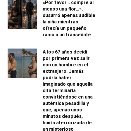
«Por favor… compre al
menos una flor…»,
susurró apenas audible
la niña mientras
ofrecía un pequeño
ramo a un transeúnte
A los 67 años decidí
por primera vez salir
con un hombre en el
extranjero. Jamás
podría haber
imaginado que aquella
cita terminaría
convirtiéndose en una
auténtica pesadilla y
que, apenas unos
minutos después,
huiría aterrorizada de
un misterioso