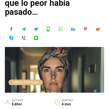
que lo peor había
pasado…
VIBRAS POSITIVAS
AUTHOR
READING
Editor
4 min