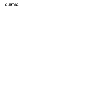
quimio.