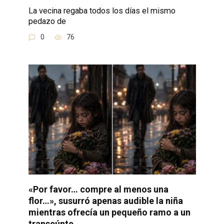
La vecina regaba todos los días el mismo
pedazo de
0
76
«Por favor… compre al menos una
flor…», susurró apenas audible la niña
mientras ofrecía un pequeño ramo a un
transeúnte