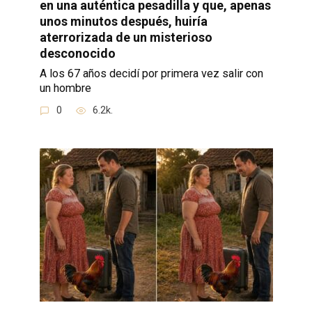
en una auténtica pesadilla y que, apenas
unos minutos después, huiría
aterrorizada de un misterioso
desconocido
A los 67 años decidí por primera vez salir con
un hombre
0
6.2k.