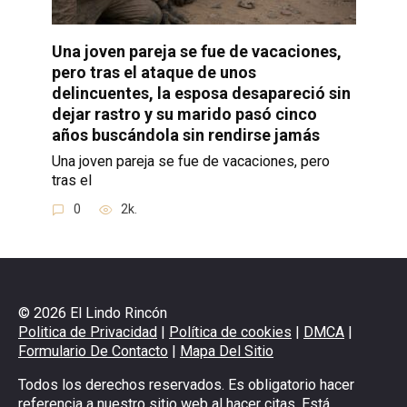
Una joven pareja se fue de vacaciones,
pero tras el ataque de unos
delincuentes, la esposa desapareció sin
dejar rastro y su marido pasó cinco
años buscándola sin rendirse jamás
Una joven pareja se fue de vacaciones, pero
tras el
0
2k.
© 2026 El Lindo Rincón
Politica de Privacidad
|
Política de cookies
|
DMCA
|
Formulario De Contacto
|
Mapa Del Sitio
Todos los derechos reservados. Es obligatorio hacer
referencia a nuestro sitio web al hacer citas. Está