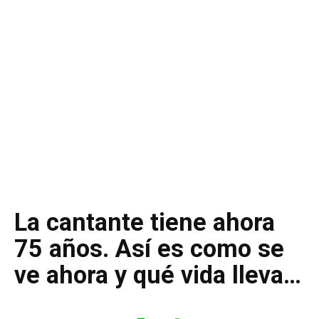
La cantante tiene ahora
75 años. Así es como se
ve ahora y qué vida lleva…