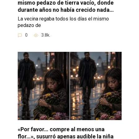
mismo pedazo de tierra vacío, donde
durante años no había crecido nada…
La vecina regaba todos los días el mismo
pedazo de
0
3.8k.
«Por favor… compre al menos una
flor…», susurró apenas audible la niña