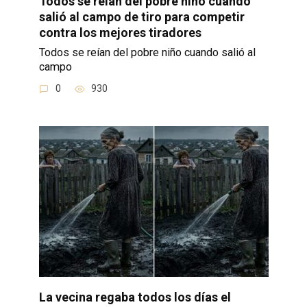
Todos se reían del pobre niño cuando
salió al campo de tiro para competir
contra los mejores tiradores
Todos se reían del pobre niño cuando salió al
campo
0
930
La vecina regaba todos los días el