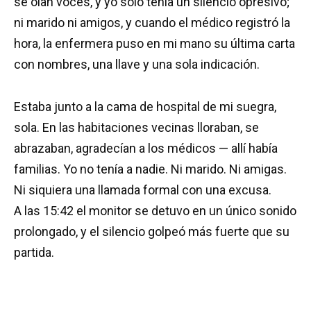
se oían voces, y yo solo tenía un silencio opresivo;
ni marido ni amigos, y cuando el médico registró la
hora, la enfermera puso en mi mano su última carta
con nombres, una llave y una sola indicación.
Estaba junto a la cama de hospital de mi suegra,
sola. En las habitaciones vecinas lloraban, se
abrazaban, agradecían a los médicos — allí había
familias. Yo no tenía a nadie. Ni marido. Ni amigas.
Ni siquiera una llamada formal con una excusa.
A las 15:42 el monitor se detuvo en un único sonido
prolongado, y el silencio golpeó más fuerte que su
partida.