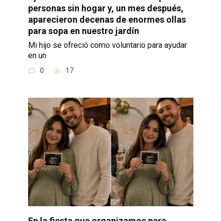
personas sin hogar y, un mes después,
aparecieron decenas de enormes ollas
para sopa en nuestro jardín
Mi hijo se ofreció como voluntario para ayudar
en un
0
17
En la fiesta que organizamos para