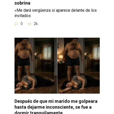
sobrina
«Me dará vergüenza si aparece delante de los
invitados
0
2k.
Después de que mi marido me golpeara
hasta dejarme inconsciente, se fue a
dormir tranquilamente