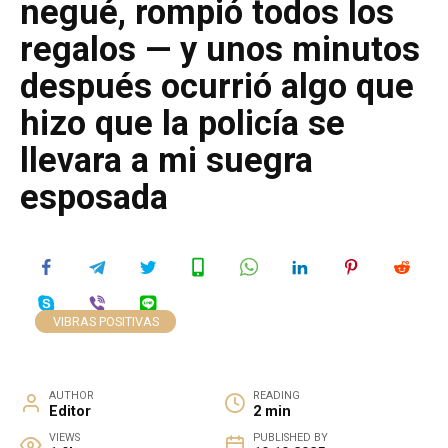
negué, rompió todos los
regalos — y unos minutos
después ocurrió algo que
hizo que la policía se
llevara a mi suegra
esposada
VIBRAS POSITIVAS
AUTHOR
READING
Editor
2 min
VIEWS
PUBLISHED BY