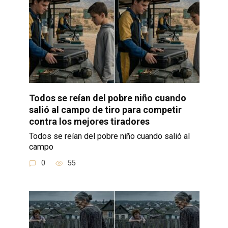
Todos se reían del pobre niño cuando
salió al campo de tiro para competir
contra los mejores tiradores
Todos se reían del pobre niño cuando salió al
campo
0
55