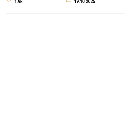
1.9k.
19.10.2025