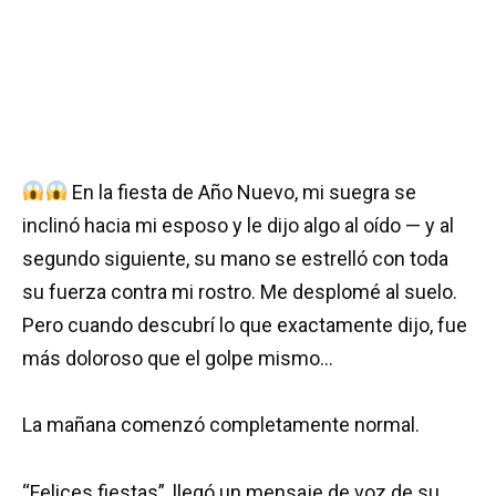
En la fiesta de Año Nuevo, mi suegra se
inclinó hacia mi esposo y le dijo algo al oído — y al
segundo siguiente, su mano se estrelló con toda
su fuerza contra mi rostro. Me desplomé al suelo.
Pero cuando descubrí lo que exactamente dijo, fue
más doloroso que el golpe mismo…
La mañana comenzó completamente normal.
“Felices fiestas”, llegó un mensaje de voz de su