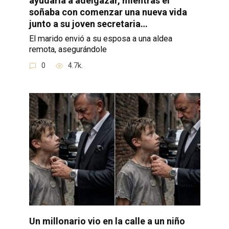
ayudaría a adelgazar, mientras él
soñaba con comenzar una nueva vida
junto a su joven secretaria…
El marido envió a su esposa a una aldea
remota, asegurándole
0
4.7k.
Un millonario vio en la calle a un niño