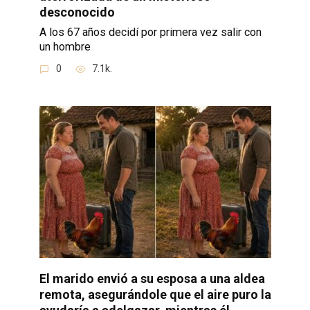
desconocido
A los 67 años decidí por primera vez salir con
un hombre
0
7.1k.
El marido envió a su esposa a una aldea
remota, asegurándole que el aire puro la