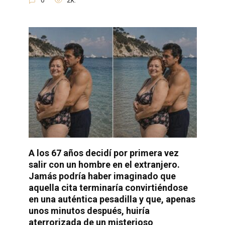
0
2k.
A los 67 años decidí por primera vez
salir con un hombre en el extranjero.
Jamás podría haber imaginado que
aquella cita terminaría convirtiéndose
en una auténtica pesadilla y que, apenas
unos minutos después, huiría
aterrorizada de un misterioso