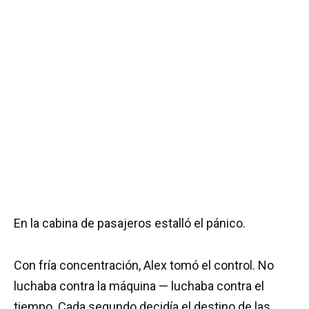
En la cabina de pasajeros estalló el pánico.
Con fría concentración, Alex tomó el control. No
luchaba contra la máquina — luchaba contra el
tiempo. Cada segundo decidía el destino de las