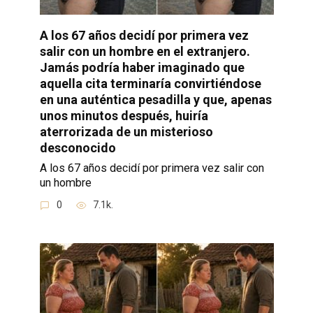
A los 67 años decidí por primera vez
salir con un hombre en el extranjero.
Jamás podría haber imaginado que
aquella cita terminaría convirtiéndose
en una auténtica pesadilla y que, apenas
unos minutos después, huiría
aterrorizada de un misterioso
desconocido
A los 67 años decidí por primera vez salir con
un hombre
0
7.1k.