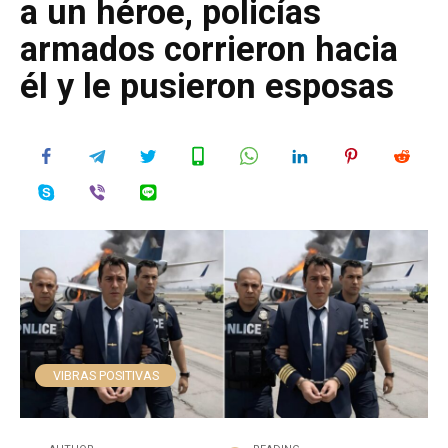
a un héroe, policías
armados corrieron hacia
él y le pusieron esposas
VIBRAS POSITIVAS