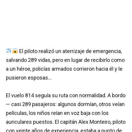
El piloto realizó un aterrizaje de emergencia,
salvando 289 vidas, pero en lugar de recibirlo como
a un héroe, policías armados corrieron hacia él y le
pusieron esposas…
El vuelo 814 seguía su ruta con normalidad. A bordo
— casi 289 pasajeros: algunos dormían, otros veían
películas, los niños reían en voz baja con los
auriculares puestos. El capitán Alex Monteiro, piloto
con veinte años de experiencia, estaba a punto de