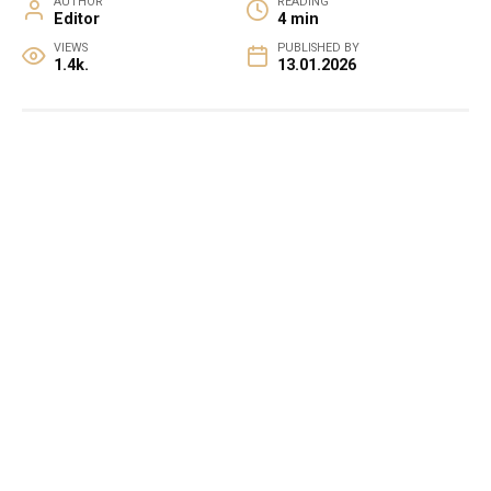
AUTHOR
READING
Editor
4 min
VIEWS
PUBLISHED BY
1.4k.
13.01.2026