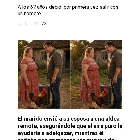
A los 67 años decidí por primera vez salir con
un hombre
0
72
El marido envió a su esposa a una aldea
remota, asegurándole que el aire puro la
ayudaría a adelgazar, mientras él
soñaba con comenzar una nueva vida