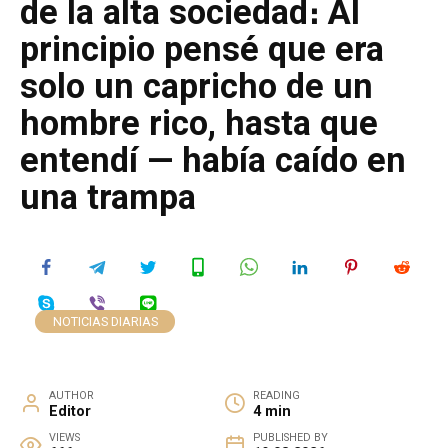
de la alta sociedad։ Al
principio pensé que era
solo un capricho de un
hombre rico, hasta que
entendí — había caído en
una trampa
NOTICIAS DIARIAS
AUTHOR
READING
Editor
4 min
VIEWS
PUBLISHED BY