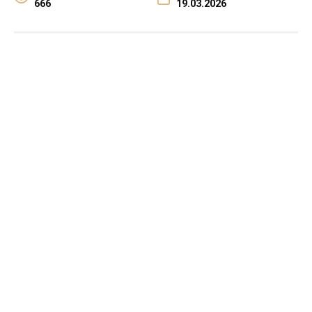
666
19.03.2026