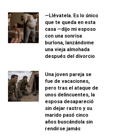
—Llévatela. Es lo único
que te queda en esta
casa —dijo mi esposo
con una sonrisa
burlona, lanzándome
una vieja almohada
después del divorcio
Una joven pareja se
fue de vacaciones,
pero tras el ataque de
unos delincuentes, la
esposa desapareció
sin dejar rastro y su
marido pasó cinco
años buscándola sin
rendirse jamás