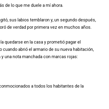
 de lo que me duele a mí ahora.
agitó, sus labios temblaron y, un segundo después,
lloró de verdad por primera vez en muchos años.
fía quedarse en la casa y prometió pagar el
o cuando abrió el armario de su nueva habitación,
 y una nota manchada con marcas rojas:
 conmocionados a todos los habitantes de la