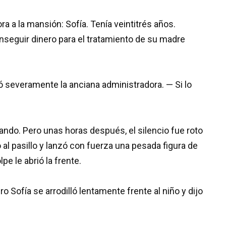
a a la mansión: Sofía. Tenía veintitrés años.
onseguir dinero para el tratamiento de su madre
ió severamente la anciana administradora. — Si lo
jando. Pero unas horas después, el silencio fue roto
o al pasillo y lanzó con fuerza una pesada figura de
pe le abrió la frente.
 Sofía se arrodilló lentamente frente al niño y dijo