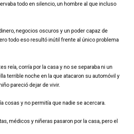
servaba todo en silencio, un hombre al que incluso
nero, negocios oscuros y un poder capaz de
ero todo eso resultó inútil frente al único problema
s reía, corría por la casa y no se separaba ni un
a terrible noche en la que atacaron su automóvil y
niño pareció dejar de vivir.
pía cosas y no permitía que nadie se acercara.
as, médicos y niñeras pasaron por la casa, pero el