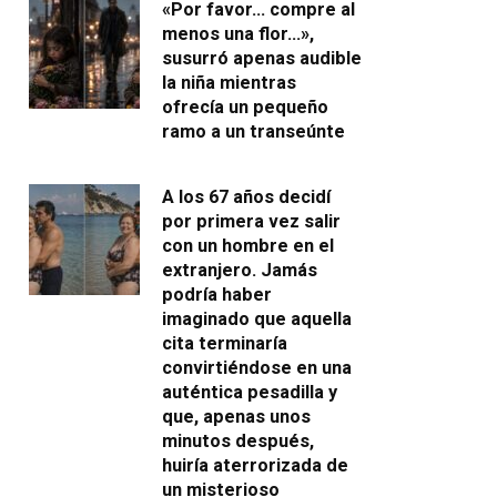
«Por favor… compre al
menos una flor…»,
susurró apenas audible
la niña mientras
ofrecía un pequeño
ramo a un transeúnte
A los 67 años decidí
por primera vez salir
con un hombre en el
extranjero. Jamás
podría haber
imaginado que aquella
cita terminaría
convirtiéndose en una
auténtica pesadilla y
que, apenas unos
minutos después,
huiría aterrorizada de
un misterioso