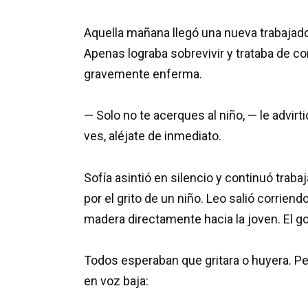
Aquella mañana llegó una nueva trabajador
Apenas lograba sobrevivir y trataba de c
gravemente enferma.
— Solo no te acerques al niño, — le advirt
ves, aléjate de inmediato.
Sofía asintió en silencio y continuó traba
por el grito de un niño. Leo salió corriend
madera directamente hacia la joven. El gol
Todos esperaban que gritara o huyera. Pero
en voz baja: