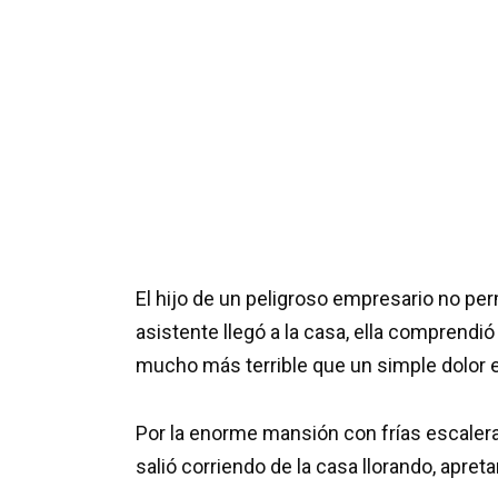
El hijo de un peligroso empresario no per
asistente llegó a la casa, ella comprendi
mucho más terrible que un simple dolor
Por la enorme mansión con frías escalera
salió corriendo de la casa llorando, apr