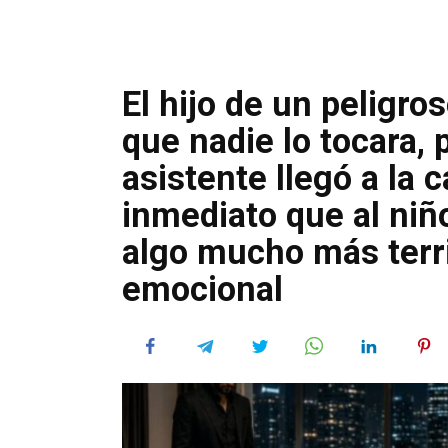
El hijo de un peligr
que nadie lo tocara,
asistente llegó a la 
inmediato que al niñ
algo mucho más terri
emocional