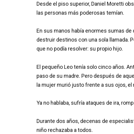
Desde el piso superior, Daniel Moretti ob
las personas más poderosas temían.
En sus manos había enormes sumas de di
destruir destinos con una sola llamada. P
que no podía resolver: su propio hijo.
El pequeño Leo tenía solo cinco años. Ante
paso de su madre. Pero después de aquell
la mujer murió justo frente a sus ojos, el 
Ya no hablaba, sufría ataques de ira, rom
Durante dos años, decenas de especialist
niño rechazaba a todos.