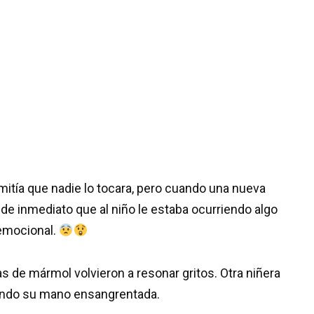
mitía que nadie lo tocara, pero cuando una nueva
ó de inmediato que al niño le estaba ocurriendo algo
 emocional.
s de mármol volvieron a resonar gritos. Otra niñera
etando su mano ensangrentada.