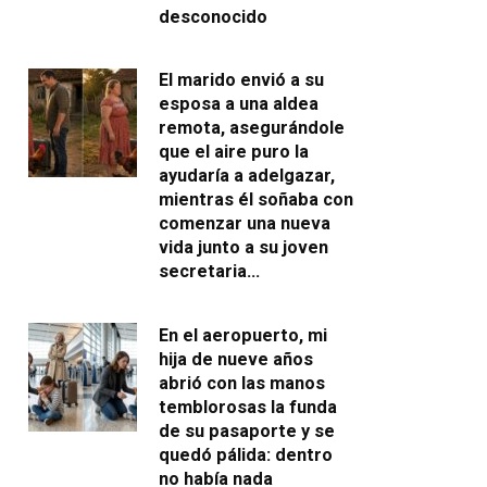
desconocido
El marido envió a su
esposa a una aldea
remota, asegurándole
que el aire puro la
ayudaría a adelgazar,
mientras él soñaba con
comenzar una nueva
vida junto a su joven
secretaria…
En el aeropuerto, mi
hija de nueve años
abrió con las manos
temblorosas la funda
de su pasaporte y se
quedó pálida: dentro
no había nada