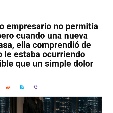
oso empresario no permitía
 pero cuando una nueva
casa, ella comprendió de
o le estaba ocurriendo
ble que un simple dolor