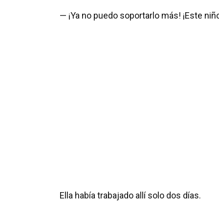
— ¡Ya no puedo soportarlo más! ¡Este niñ
Ella había trabajado allí solo dos días.