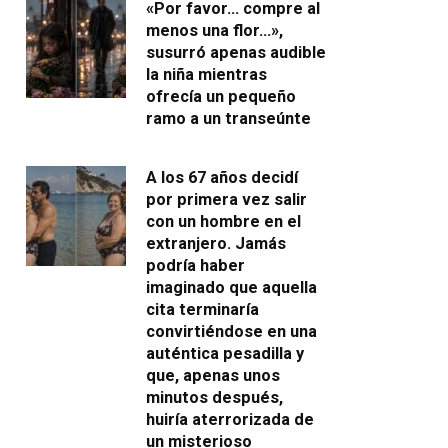
«Por favor… compre al
menos una flor…»,
susurró apenas audible
la niña mientras
ofrecía un pequeño
ramo a un transeúnte
A los 67 años decidí
por primera vez salir
con un hombre en el
extranjero. Jamás
podría haber
imaginado que aquella
cita terminaría
convirtiéndose en una
auténtica pesadilla y
que, apenas unos
minutos después,
huiría aterrorizada de
un misterioso