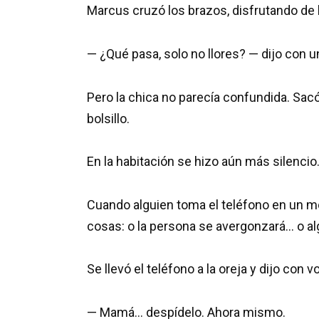
Marcus cruzó los brazos, disfrutando de l
— ¿Qué pasa, solo no llores? — dijo con un
Pero la chica no parecía confundida. Sa
bolsillo.
En la habitación se hizo aún más silencio
Cuando alguien toma el teléfono en un 
cosas: o la persona se avergonzará… o al
Se llevó el teléfono a la oreja y dijo con v
— Mamá… despídelo. Ahora mismo.