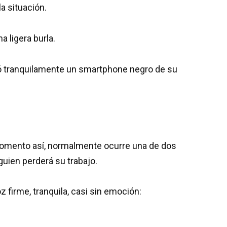
a situación.
a ligera burla.
có tranquilamente un smartphone negro de su
.
momento así, normalmente ocurre una de dos
guien perderá su trabajo.
oz firme, tranquila, casi sin emoción: