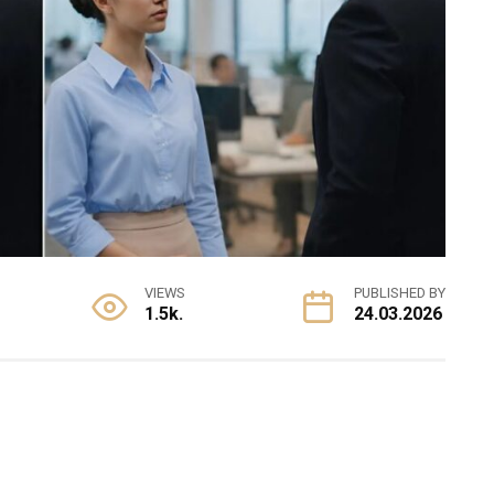
VIEWS
PUBLISHED BY
1.5k.
24.03.2026