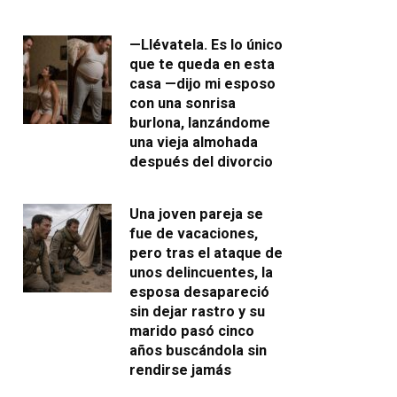
—Llévatela. Es lo único
que te queda en esta
casa —dijo mi esposo
con una sonrisa
burlona, lanzándome
una vieja almohada
después del divorcio
Una joven pareja se
fue de vacaciones,
pero tras el ataque de
unos delincuentes, la
esposa desapareció
sin dejar rastro y su
marido pasó cinco
años buscándola sin
rendirse jamás