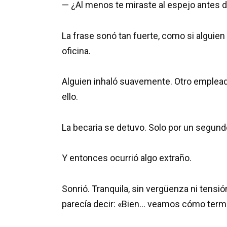
— ¿Al menos te miraste al espejo antes de
La frase sonó tan fuerte, como si alguien 
oficina.
Alguien inhaló suavemente. Otro empleado
ello.
La becaria se detuvo. Solo por un segund
Y entonces ocurrió algo extraño.
Sonrió. Tranquila, sin vergüenza ni tensi
parecía decir: «Bien… veamos cómo termi