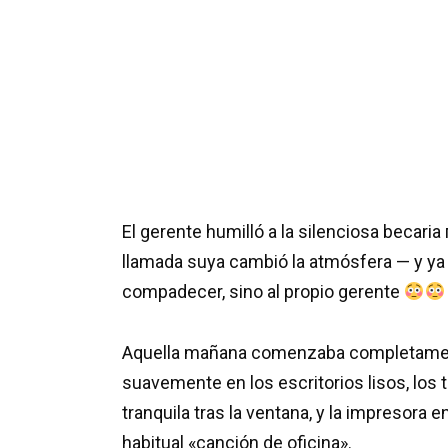
El gerente humilló a la silenciosa becari
llamada suya cambió la atmósfera — y ya 
compadecer, sino al propio gerente
Aquella mañana comenzaba completamente
suavemente en los escritorios lisos, los 
tranquila tras la ventana, y la impresor
habitual «canción de oficina».