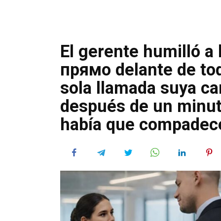
El gerente humilló a 
прямо delante de tod
sola llamada suya ca
después de un minuto
había que compadecer