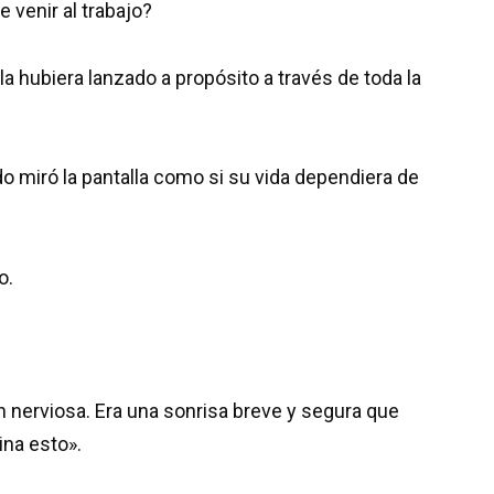
 venir al trabajo?
la hubiera lanzado a propósito a través de toda la
 miró la pantalla como si su vida dependiera de
o.
ón nerviosa. Era una sonrisa breve y segura que
na esto».