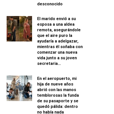
desconocido
El marido envió a su
esposa a una aldea
remota, asegurándole
que el aire puro la
ayudaría a adelgazar,
mientras él soñaba con
comenzar una nueva
vida junto a su joven
secretaria…
En el aeropuerto, mi
hija de nueve años
abrió con las manos
temblorosas la funda
de su pasaporte y se
quedó pálida: dentro
no había nada