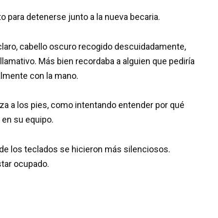
 para detenerse junto a la nueva becaria.
laro, cabello oscuro recogido descuidadamente,
llamativo. Más bien recordaba a alguien que pediría
talmente con la mano.
za a los pies, como intentando entender por qué
 en su equipo.
de los teclados se hicieron más silenciosos.
estar ocupado.