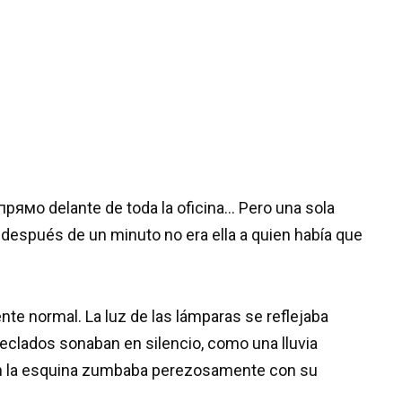
a прямо delante de toda la oficina… Pero una sola
después de un minuto no era ella a quien había que
 normal. La luz de las lámparas se reflejaba
teclados sonaban en silencio, como una lluvia
a en la esquina zumbaba perezosamente con su