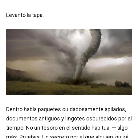
Levantó la tapa.
Dentro había paquetes cuidadosamente apilados,
documentos antiguos y lingotes oscurecidos por el
tiempo. No un tesoro en el sentido habitual — algo
más. Pruebas. Un secreto por el que alguien, quizá,