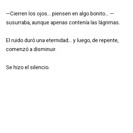
—Cierren los ojos… piensen en algo bonito… —
susurraba, aunque apenas contenía las lágrimas.
El ruido duró una eternidad… y luego, de repente,
comenzó a disminuir.
Se hizo el silencio.