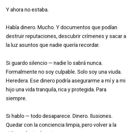
Y ahora no estaba.
Había dinero. Mucho. Y documentos que podían
destruir reputaciones, descubrir crímenes y sacar a
la luz asuntos que nadie quería recordar.
Si guardo silencio — nadie lo sabrá nunca.
Formalmente no soy culpable. Solo soy una viuda.
Heredera. Ese dinero podría asegurarme a mí y a mi
hijo una vida tranquila, rica y protegida. Para
siempre.
Si hablo — todo desaparece. Dinero. Ilusiones.
Quedar con la conciencia limpia, pero volver a la