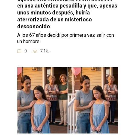
en una auténtica pesadilla y que, apenas
unos minutos después, huiría
aterrorizada de un misterioso
desconocido
A los 67 años decidí por primera vez salir con
un hombre
0
7.1k.