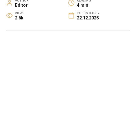
AUTHOR
READING
Editor
4 min
VIEWS
PUBLISHED BY
2.6k.
22.12.2025