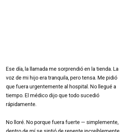
Ese día, la llamada me sorprendió en la tienda. La
voz de mi hijo era tranquila, pero tensa. Me pidió
que fuera urgentemente al hospital. No llegué a
tiempo. El médico dijo que todo sucedió
rápidamente.
No lloré. No porque fuera fuerte — simplemente,
dentro de mí se sintió de repente increíblemente