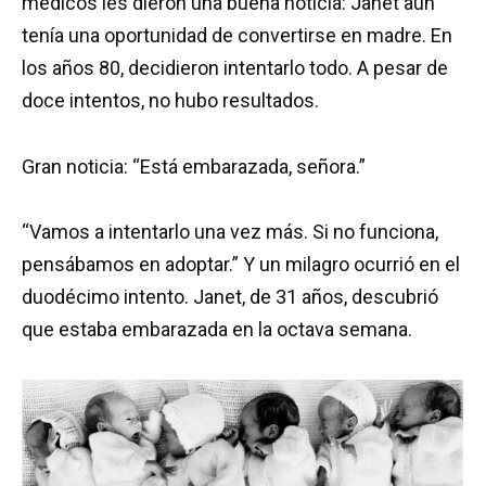
médicos les dieron una buena noticia: Janet aún
tenía una oportunidad de convertirse en madre. En
los años 80, decidieron intentarlo todo. A pesar de
doce intentos, no hubo resultados.
Gran noticia: “Está embarazada, señora.”
“Vamos a intentarlo una vez más. Si no funciona,
pensábamos en adoptar.” Y un milagro ocurrió en el
duodécimo intento. Janet, de 31 años, descubrió
que estaba embarazada en la octava semana.