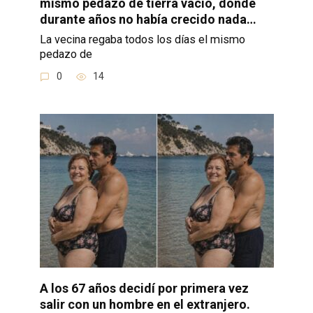
mismo pedazo de tierra vacío, donde
durante años no había crecido nada…
La vecina regaba todos los días el mismo
pedazo de
0
14
A los 67 años decidí por primera vez
salir con un hombre en el extranjero.