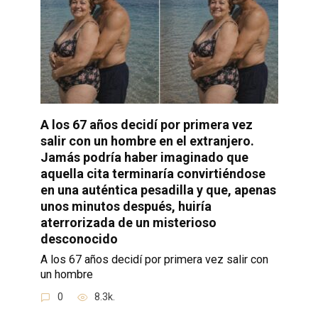
A los 67 años decidí por primera vez
salir con un hombre en el extranjero.
Jamás podría haber imaginado que
aquella cita terminaría convirtiéndose
en una auténtica pesadilla y que, apenas
unos minutos después, huiría
aterrorizada de un misterioso
desconocido
A los 67 años decidí por primera vez salir con
un hombre
0
8.3k.