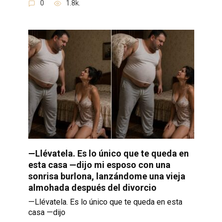
0
1.8k.
—Llévatela. Es lo único que te queda en
esta casa —dijo mi esposo con una
sonrisa burlona, lanzándome una vieja
almohada después del divorcio
—Llévatela. Es lo único que te queda en esta
casa —dijo