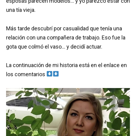
esposas parecen modelos… y yo parezco estar con
una tía vieja.
Más tarde descubrí por casualidad que tenía una
relación con una compañera de trabajo. Eso fue la
gota que colmó el vaso… y decidí actuar.
La continuación de mi historia está en el enlace en
los comentarios