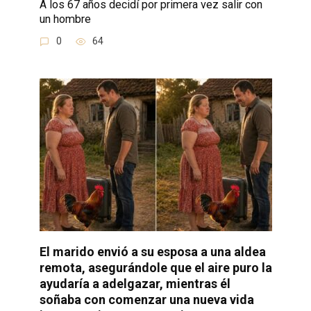
A los 67 años decidí por primera vez salir con
un hombre
0
64
El marido envió a su esposa a una aldea
remota, asegurándole que el aire puro la
ayudaría a adelgazar, mientras él
soñaba con comenzar una nueva vida