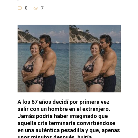
0
7
A los 67 años decidí por primera vez
salir con un hombre en el extranjero.
Jamás podría haber imaginado que
aquella cita terminaría convirtiéndose
en una auténtica pesadilla y que, apenas
unos minutos después, huiría