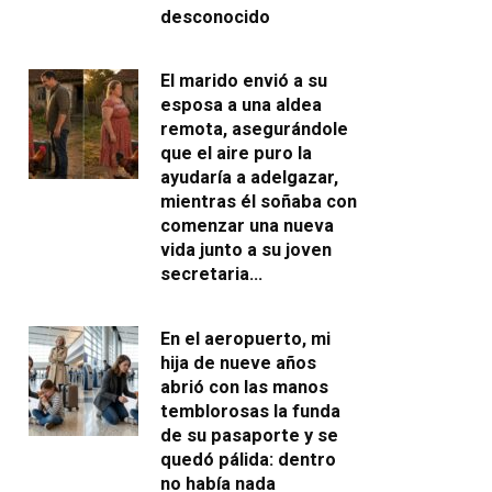
desconocido
El marido envió a su
esposa a una aldea
remota, asegurándole
que el aire puro la
ayudaría a adelgazar,
mientras él soñaba con
comenzar una nueva
vida junto a su joven
secretaria…
En el aeropuerto, mi
hija de nueve años
abrió con las manos
temblorosas la funda
de su pasaporte y se
quedó pálida: dentro
no había nada