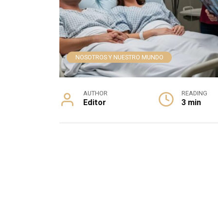
NOSOTROS Y NUESTRO MUNDO
AUTHOR
READING
Editor
3 min