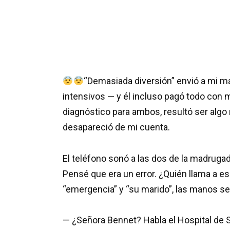
“Demasiada diversión” envió a mi m
intensivos — y él incluso pagó todo con m
diagnóstico para ambos, resultó ser algo m
desapareció de mi cuenta.
El teléfono sonó a las dos de la madrugad
Pensé que era un error. ¿Quién llama a e
“emergencia” y “su marido”, las manos s
— ¿Señora Bennet? Habla el Hospital de 