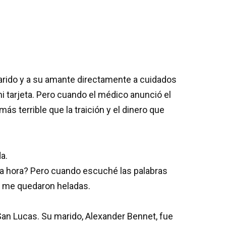
arido y a su amante directamente a cuidados
i tarjeta. Pero cuando el médico anunció el
ás terrible que la traición y el dinero que
a.
sa hora? Pero cuando escuché las palabras
e me quedaron heladas.
San Lucas. Su marido, Alexander Bennet, fue