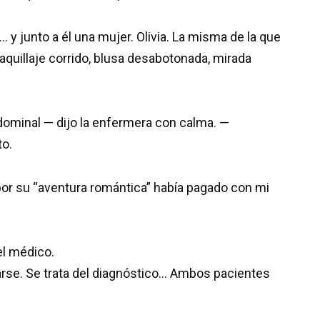
… y junto a él una mujer. Olivia. La misma de la que
aquillaje corrido, blusa desabotonada, mirada
dominal — dijo la enfermera con calma. —
o.
por su “aventura romántica” había pagado con mi
el médico.
rse. Se trata del diagnóstico… Ambos pacientes