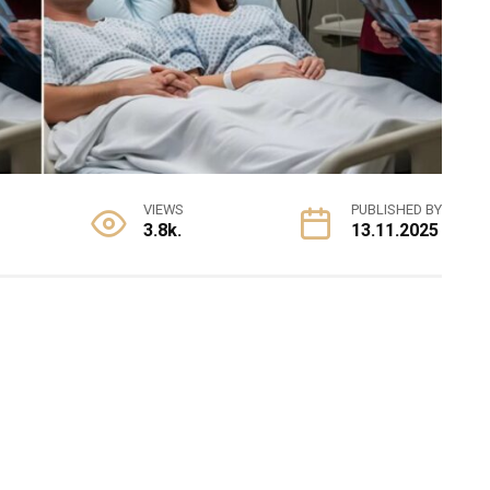
VIEWS
PUBLISHED BY
3.8k.
13.11.2025