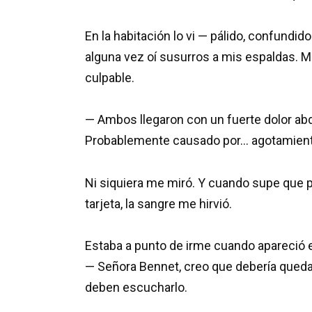
En la habitación lo vi — pálido, confundido
alguna vez oí susurros a mis espaldas. M
culpable.
— Ambos llegaron con un fuerte dolor ab
Probablemente causado por… agotamient
Ni siquiera me miró. Y cuando supe que 
tarjeta, la sangre me hirvió.
Estaba a punto de irme cuando apareció 
— Señora Bennet, creo que debería queda
deben escucharlo.