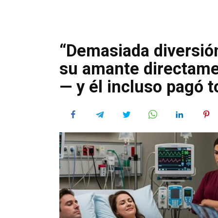
“Demasiada diversión
su amante directame
— y él incluso pagó t