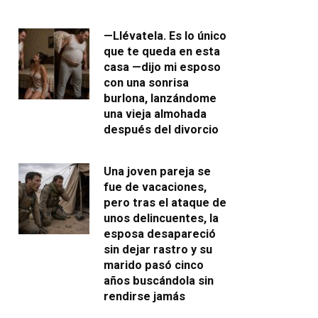
—Llévatela. Es lo único
que te queda en esta
casa —dijo mi esposo
con una sonrisa
burlona, lanzándome
una vieja almohada
después del divorcio
Una joven pareja se
fue de vacaciones,
pero tras el ataque de
unos delincuentes, la
esposa desapareció
sin dejar rastro y su
marido pasó cinco
años buscándola sin
rendirse jamás