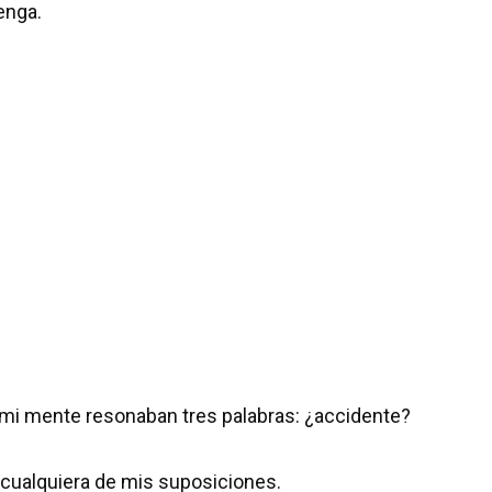
enga.
en mi mente resonaban tres palabras: ¿accidente?
 cualquiera de mis suposiciones.