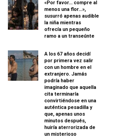
«Por favor… compre al
menos una flor…»,
susurró apenas audible
la niña mientras
ofrecía un pequeño
ramo a un transeúnte
A los 67 años decidí
por primera vez salir
con un hombre en el
extranjero. Jamás
podría haber
imaginado que aquella
cita terminaría
convirtiéndose en una
auténtica pesadilla y
que, apenas unos
minutos después,
huiría aterrorizada de
un misterioso