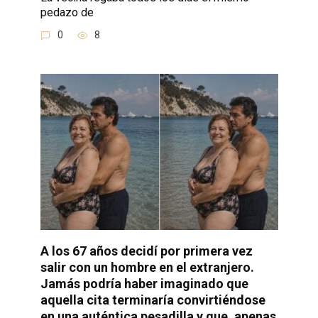
pedazo de
0
8
A los 67 años decidí por primera vez
salir con un hombre en el extranjero.
Jamás podría haber imaginado que
aquella cita terminaría convirtiéndose
en una auténtica pesadilla y que, apenas