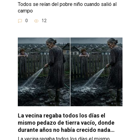
Todos se reían del pobre niño cuando salió al
campo
0
12
La vecina regaba todos los días el
mismo pedazo de tierra vacío, donde
durante años no había crecido nada…
La vecina regaba todos los días el mismo