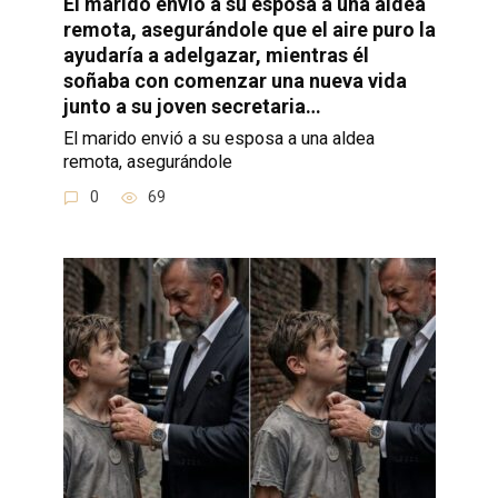
El marido envió a su esposa a una aldea
remota, asegurándole que el aire puro la
ayudaría a adelgazar, mientras él
soñaba con comenzar una nueva vida
junto a su joven secretaria…
El marido envió a su esposa a una aldea
remota, asegurándole
0
69