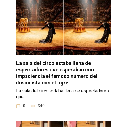
La sala del circo estaba llena de
espectadores que esperaban con
impaciencia el famoso número del
ilusionista con el tigre
La sala del circo estaba llena de espectadores
que
0
340