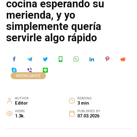
cocina esperando su
merienda, y yo
simplemente quería
servirle algo rápido
INTERESANTE
AUTHOR
READING
Editor
3 min
VIEWS
PUBLISHED BY
1.3k.
07.03.2026