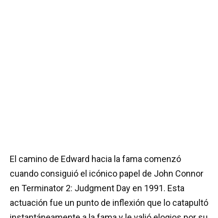
El camino de Edward hacia la fama comenzó
cuando consiguió el icónico papel de John Connor
en Terminator 2: Judgment Day en 1991. Esta
actuación fue un punto de inflexión que lo catapultó
instantáneamente a la fama y le valió elogios por su