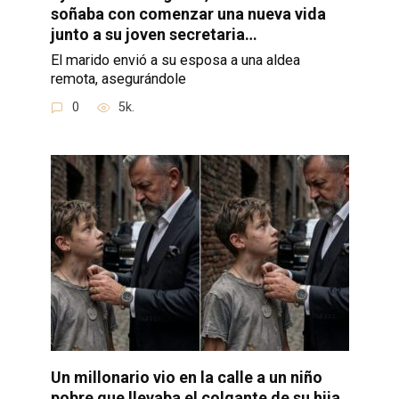
soñaba con comenzar una nueva vida
junto a su joven secretaria…
El marido envió a su esposa a una aldea
remota, asegurándole
0
5k.
Un millonario vio en la calle a un niño
pobre que llevaba el colgante de su hija,