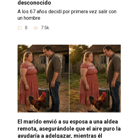
desconocido
A los 67 años decidí por primera vez salir con
un hombre
0
7.5k.
El marido envió a su esposa a una aldea
remota, asegurándole que el aire puro la
ayudaría a adelgazar, mientras él