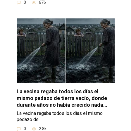
0
676
La vecina regaba todos los días el
mismo pedazo de tierra vacío, donde
durante años no había crecido nada…
La vecina regaba todos los días el mismo
pedazo de
0
2.8k.