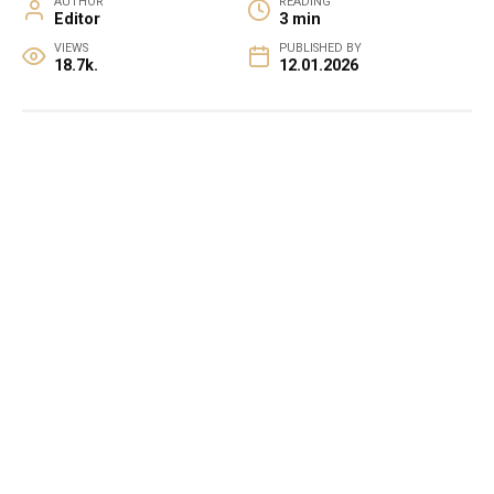
AUTHOR
READING
Editor
3 min
VIEWS
PUBLISHED BY
18.7k.
12.01.2026