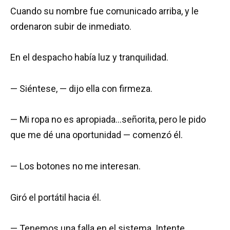
Cuando su nombre fue comunicado arriba, y le
ordenaron subir de inmediato.
En el despacho había luz y tranquilidad.
— Siéntese, — dijo ella con firmeza.
— Mi ropa no es apropiada…señorita, pero le pido
que me dé una oportunidad — comenzó él.
— Los botones no me interesan.
Giró el portátil hacia él.
— Tenemos una falla en el sistema. Intente