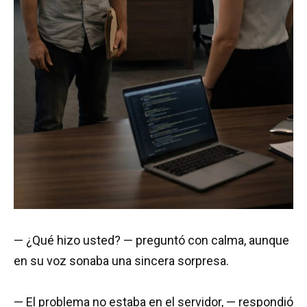
— ¿Qué hizo usted? — preguntó con calma, aunque
en su voz sonaba una sincera sorpresa.
— El problema no estaba en el servidor, — respondió