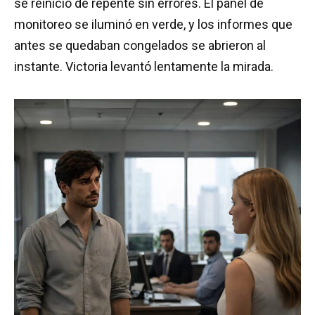
se reinició de repente sin errores. El panel de
monitoreo se iluminó en verde, y los informes que
antes se quedaban congelados se abrieron al
instante. Victoria levantó lentamente la mirada.