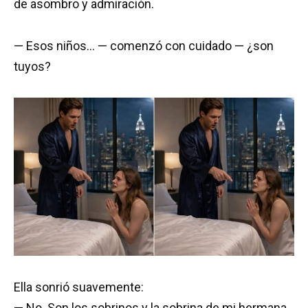
de asombro y admiración.
— Esos niños… — comenzó con cuidado — ¿son
tuyos?
Ella sonrió suavemente:
— No. Son los sobrinos y la sobrina de mi hermana.